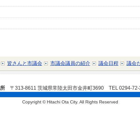
皆さんと市議会
市議会議員の紹介
議会日程
議会
役所
〒313-8611 茨城県常陸太田市金井町3690 TEL 0294-72
Copyright © Hitachi Ota City. All Rights Reserved