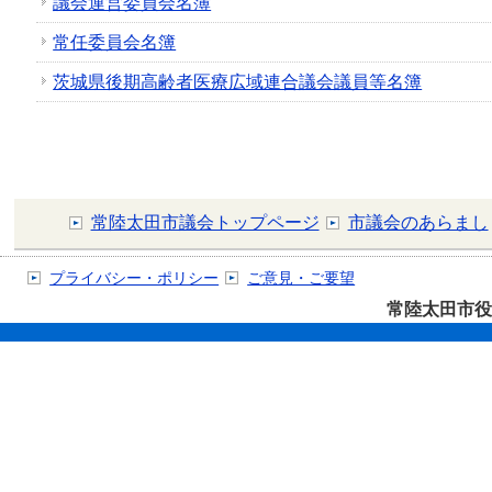
議会運営委員会名簿
常任委員会名簿
茨城県後期高齢者医療広域連合議会議員等名簿
常陸太田市議会トップページ
市議会のあらまし
プライバシー・ポリシー
ご意見・ご要望
常陸太田市