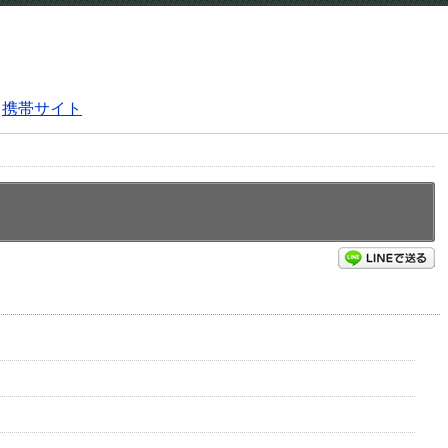
携帯サイト
L