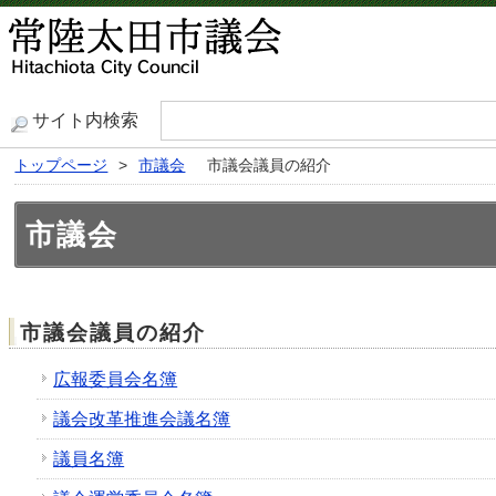
サイト内検索
トップページ
>
市議会
市議会議員の紹介
市議会
市議会議員の紹介
広報委員会名簿
議会改革推進会議名簿
議員名簿