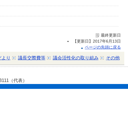
最終更新日
【更新日】
2017年6月13日
ページの先頭に戻る
だより
議長交際費等
議会活性化の取り組み
その他
-3111（代表）