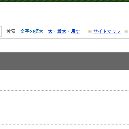
文字の拡大
大
・
最大
・
戻す
サイトマップ