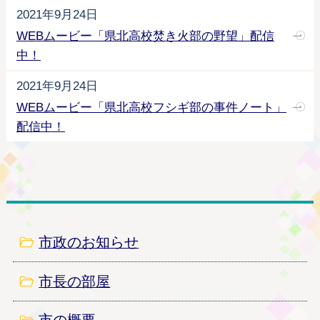
2021年9月24日
WEBムービー「県北高校焚き火部の野望」配信
中！
2021年9月24日
WEBムービー「県北高校フシギ部の事件ノート」
配信中！
市政のお知らせ
市長の部屋