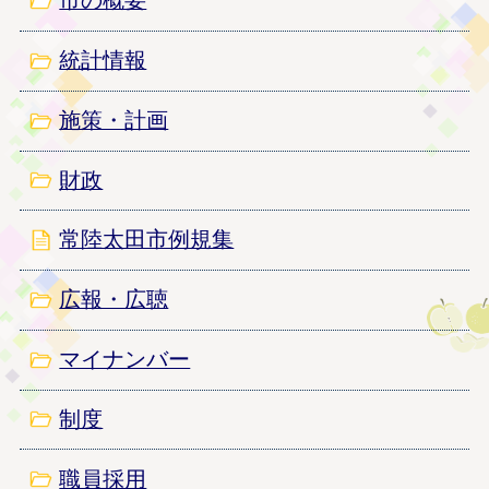
市の概要
統計情報
施策・計画
財政
常陸太田市例規集
広報・広聴
マイナンバー
制度
職員採用