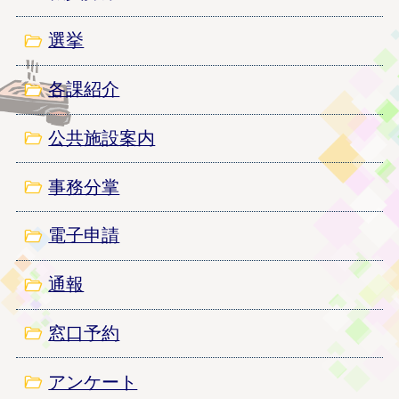
選挙
各課紹介
公共施設案内
事務分掌
電子申請
通報
窓口予約
アンケート