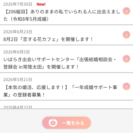
2026年7月30日
New!
【206組目】ありのままの私でいられる人に出会えまし
た（令和8年5月成婚）
2026年6月23日
8月2日「恋する花カフェ」を開催します！
2026年6月5日
いばらき出会いサポートセンター「出張結婚相談会・
登録会 in常陸太田」を開催します！
2026年5月21日
【本気の婚活、応援します！】「一年成婚サポート事
業」の登録者募集！
2026年4月22日
【204組目】自然体でいられる、かけがえのない出会い
（令和7年12月成婚）
一覧をみる