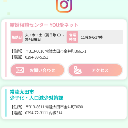
YOU愛ネット公式Insta
結婚相談センター YOU愛ネット
火・木・土（祝日除く）、
営業
相談日
11時から17時
第4日曜日
時間
【住所】
〒313-0016 常陸太田市金井町3661-1
【電話】
0294-33-5151
お問い合わせ
アクセス
常陸太田市
少子化・人口減少対策課
【住所】
〒313-8611 常陸太田市金井町3690
【電話】
0294-72-3111 内線314