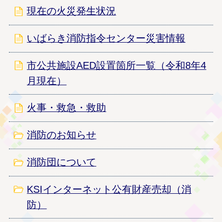
現在の火災発生状況
いばらき消防指令センター災害情報
市公共施設AED設置箇所一覧（令和8年4
月現在）
火事・救急・救助
消防のお知らせ
消防団について
KSIインターネット公有財産売却（消
防）