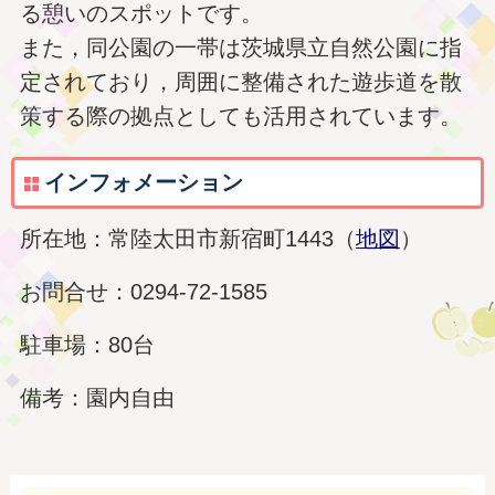
る憩いのスポットです。
また，同公園の一帯は茨城県立自然公園に指
定されており，周囲に整備された遊歩道を散
策する際の拠点としても活用されています。
インフォメーション
所在地：常陸太田市新宿町1443（
地図
）
お問合せ：0294-72-1585
駐車場：80台
備考：園内自由