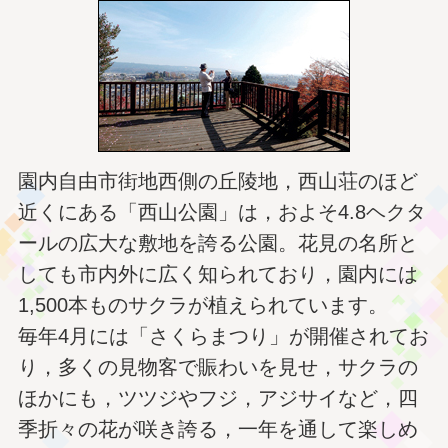
園内自由市街地西側の丘陵地，西山荘のほど
近くにある「西山公園」は，およそ4.8ヘクタ
ールの広大な敷地を誇る公園。花見の名所と
しても市内外に広く知られており，園内には
1,500本ものサクラが植えられています。
毎年4月には「さくらまつり」が開催されてお
り，多くの見物客で賑わいを見せ，サクラの
ほかにも，ツツジやフジ，アジサイなど，四
季折々の花が咲き誇る，一年を通して楽しめ