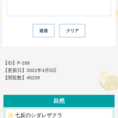
【ID】
P-169
【更新日】
2021年4月5日
【閲覧数】
45229
自然
七反のシダレザクラ