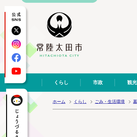
公式SNS
X
Instagram
Facebook
YouTube
くらし
市政
観光
ホーム
くらし
ごみ・生活環境