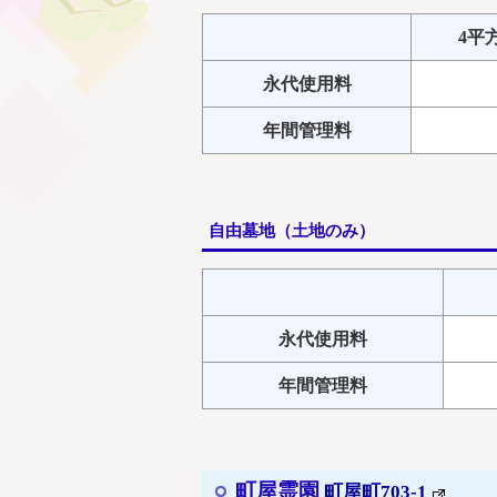
4平
永代使用料
年間管理料
自由墓地（土地のみ）
永代使用料
年間管理料
町屋霊園
町屋町703-1