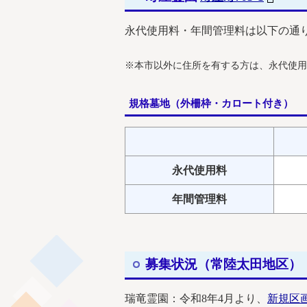
永代使用料・年間管理料は以下の通
※本市以外に住所を有する方は、永代使用
規格墓地（外柵枠・カロート付き）
永代使用料
年間管理料
募集状況（常陸太田地区）【
瑞竜霊園：令和8年4月より、
新規区