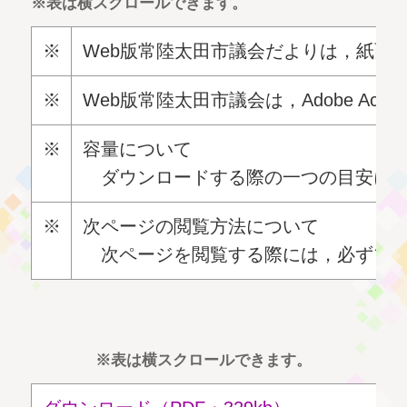
※表は横スクロールできます。
※
Web版常陸太田市議会だよりは，紙面と同
※
Web版常陸太田市議会は，Adobe A
※
容量について
ダウンロードする際の一つの目安にな
※
次ページの閲覧方法について
次ページを閲覧する際には，必ずブラ
※表は横スクロールできます。