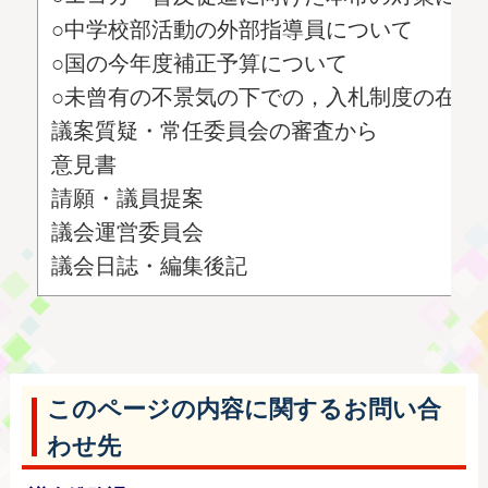
○中学校部活動の外部指導員について
○国の今年度補正予算について
○未曾有の不景気の下での，入札制度の在り
議案質疑・常任委員会の審査から
意見書
請願・議員提案
議会運営委員会
議会日誌・編集後記
このページの内容に関するお問い合
わせ先