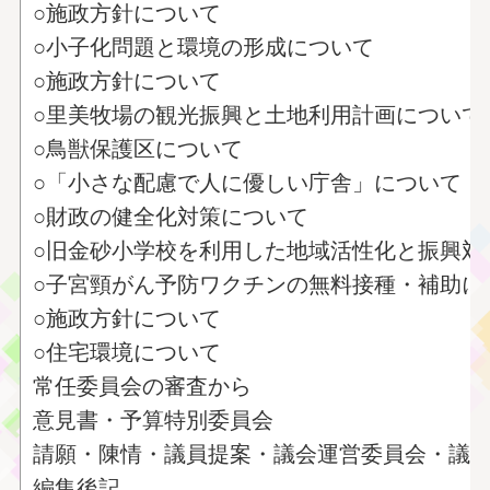
○施政方針について
○小子化問題と環境の形成について
○施政方針について
○里美牧場の観光振興と土地利用計画について
○鳥獣保護区について
○「小さな配慮で人に優しい庁舎」について
○財政の健全化対策について
○旧金砂小学校を利用した地域活性化と振興対
○子宮頸がん予防ワクチンの無料接種・補助に
○施政方針について
○住宅環境について
常任委員会の審査から
意見書・予算特別委員会
請願・陳情・議員提案・議会運営委員会・議
編集後記