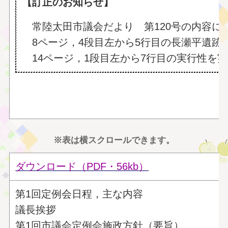
【訂正のお知らせ】
常陸太田市議会だより 第120号の内容に
8ページ，4段目左から5行目の長瀬平遺
14ページ，1段目左から7行目の実行性を
※表は横スクロールできます。
ダウンロード（PDF・56kb
）
第1回定例会日程，主な内容
議長挨拶
第1回市議会定例会施政方針（要旨）