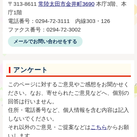
〒313-8611
常陸太田市金井町3690
本庁3階、本
庁1階
電話番号：0294‐72‐3111 内線303・126
ファクス番号：0294‐72‐3002
メールでお問い合わせをする
アンケート
このページに対するご意見やご感想をお聞かせく
ださい。なお、寄せられたご意見などへ、個別の
回答は行いません。
住所・電話番号など、個人情報を含む内容は記入
しないでください。
それ以外のご意見・ご提案などは
こちら
からお願
いします。