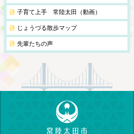
子育て上手 常陸太田（動画）
じょうづる散歩マップ
先輩たちの声