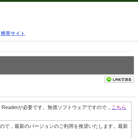
携帯サイト
L
e
Reader
が必要です。無償ソフトウェアですので，
こちら
ので，最新のバージョンのご利用を推奨いたします。最新