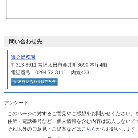
問い合わせ先
議会総務課
〒313-8611 常陸太田市金井町3690 本庁4階
電話番号：0294-72-3111 内線433
メールでお問い合わせをする
アンケート
このページに対するご意見やご感想をお聞かせください。
住所・電話番号など、個人情報を含む内容は記入しないで
それ以外のご意見・ご提案などは
こちら
からお願いします