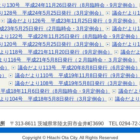
り130号 平成24年11月26日発行（8月臨時会・9月定例会）
り128号 平成24年5月25日発行（3月定例会）
議会だより1
議会だより126号 平成23年11月25日発行（９月定例会）
成23年5月25日発行（2月臨時会・3月定例会）
議会だより1
より122号 平成22年11月25日発行（8月臨時会・9月定例会
り120号 平成22年5月25日発行（3月定例会）
議会だより1
より118号 平成21年11月20日発行（9月定例会）
議会だよ
より116号 平成21年5月8日発行（２月臨時会・３月定例会）
例会）
議会だより113号 平成20年8月8日発行（6月定例会
会）
議会だより110号 平成19年11月8日発行（9月定例会
議会だより108号 平成19年5月8日発行（3月定例会）
 平成18年11月6日発行（8月臨時会・9月定例会）
議会だよ
より104号 平成18年5月8日発行（3月定例会）
議会だより
役所
〒313-8611 茨城県常陸太田市金井町3690 TEL 0294-72
Copyright © Hitachi Ota City. All Rights Reserved