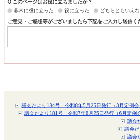
Q.このページはお役に立ちましたか？
非常に役に立った
役に立った
どちらともいえ
ご意見・ご感想等がございましたら下記をご入力し送信く
議会だより184号 令和8年5月25日発行（3月定例会
議会だより181号 令和7年8月25日発行（6月定例
議会
議会だ
議会