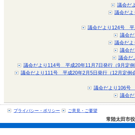
議会だよ
議会だよ
議会だより124号 平
議会だ
議会だよ
議会だ
議会だ
議会だより114号 平成20年11月7日発行（9月定
議会だより111号 平成20年2月5日発行（12月定例
議会だより106号
議会だ
プライバシー・ポリシー
ご意見・ご要望
常陸太田市