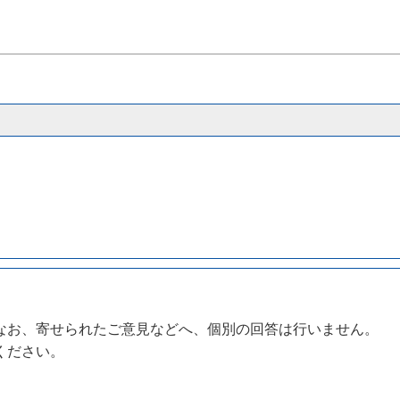
なお、寄せられたご意見などへ、個別の回答は行いません。
ください。
。