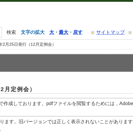
文字の拡大
大
・
最大
・
戻す
サイトマップ
年2月25日発行（12月定例会）
12月定例会）
で作成しております。pdfファイルを閲覧するためには，Adob
ります。旧バージョンでは正しく表示されないことがあります
。