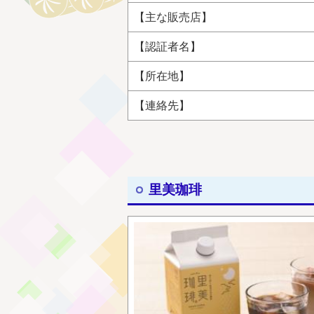
【主な販売店】
【認証者名】
【所在地】
【連絡先】
里美珈琲