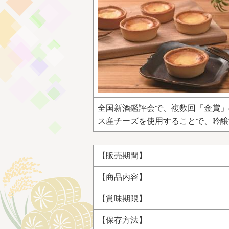
全国新酒鑑評会で、複数回「金賞」
ス産チーズを使用することで、吟醸
【販売期間】
【商品内容】
【賞味期限】
【保存方法】