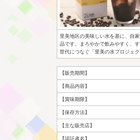
里美地区の美味しい水を基に、自家
品です。まろやかで飲みやすく、す
世代につなぐ「里美の水プロジェク
【販売期間】
【商品内容】
【賞味期限】
【保存方法】
【主な販売店】
【認証者名】