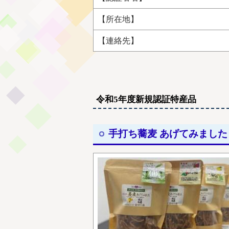
【所在地】
【連絡先】
令和5年度新規認証特産品
手打ち蕎麦 あげてみました