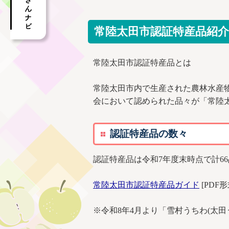
常陸太田市認証特産品紹介
常陸太田市認証特産品とは
常陸太田市内で生産された農林水産
会において認められた品々が「常陸
認証特産品の数々
認証特産品は令和7年度末時点で計6
常陸太田市認証特産品ガイド
[PDF形
※令和8年4月より「雪村うちわ(太