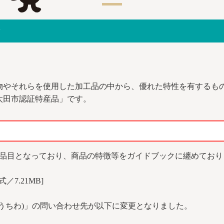
物やそれらを使用した加工品の中から、優れた特性を有するも
太田市認証特産品」です。
6品目となっており、商品の特徴等をガイドブックに纏めており
式／7.21MB]
田うちわ)」の問い合わせ先が以下に変更となりました。