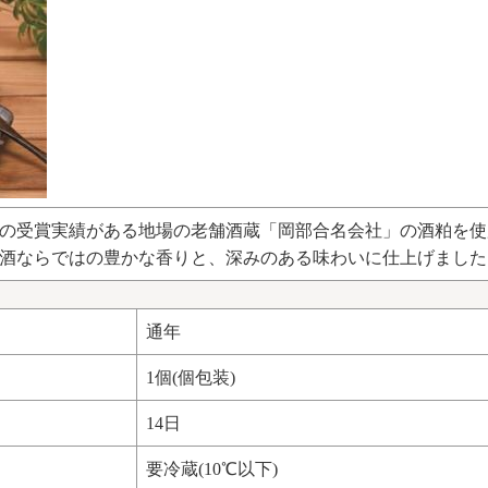
の受賞実績がある地場の老舗酒蔵「岡部合名会社」の酒粕を使
酒ならではの豊かな香りと、深みのある味わいに仕上げました
通年
1個(個包装)
14日
要冷蔵(10℃以下)