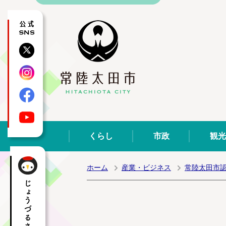
公式SNS
X
Instagram
Facebook
YouTube
くらし
市政
観光
ホーム
産業・ビジネス
常陸太田市