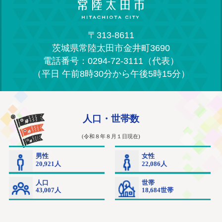
〒313-8611
茨城県常陸太田市金井町3690
電話番号：0294-72-3111（代表）
（平日 午前8時30分から午後5時15分）