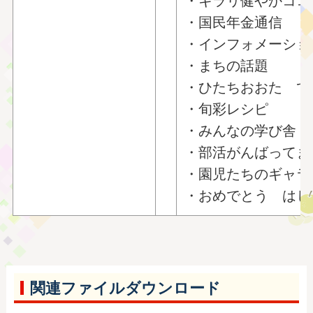
・キラリ健やかココ
・国民年金通信
・インフォメーショ
・まちの話題
・ひたちおおた て
・旬彩レシピ
・みんなの学び舎 
・部活がんばってま
・園児たちのギャラ
・おめでとう はじ
関連ファイルダウンロード