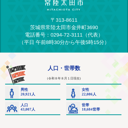
〒313-8611
茨城県常陸太田市金井町3690
電話番号：0294-72-3111（代表）
（平日 午前8時30分から午後5時15分）