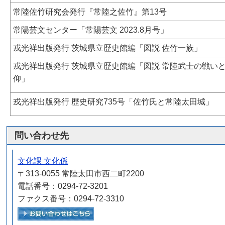
常陸佐竹研究会発行『常陸之佐竹』第13号
常陽芸文センター「常陽芸文 2023.8月号」
戎光祥出版発行 茨城県立歴史館編「図説 佐竹一族」
戎光祥出版発行 茨城県立歴史館編「図説 常陸武士の戦い
仰」
戎光祥出版発行 歴史研究735号「佐竹氏と常陸太田城」
問い合わせ先
文化課 文化係
〒313-0055 常陸太田市西二町2200
電話番号：0294-72-3201
ファクス番号：0294-72-3310
メールでお問い合わせをする