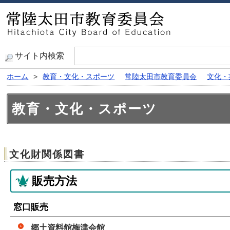
サイト内検索
ホーム
>
教育・文化・スポーツ
常陸太田市教育委員会
文化・
教育・文化・スポーツ
文化財関係図書
販売方法
窓口販売
郷土資料館梅津会館