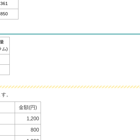
361
850
量
ラム)
ます。
金額(円)
1,200
800