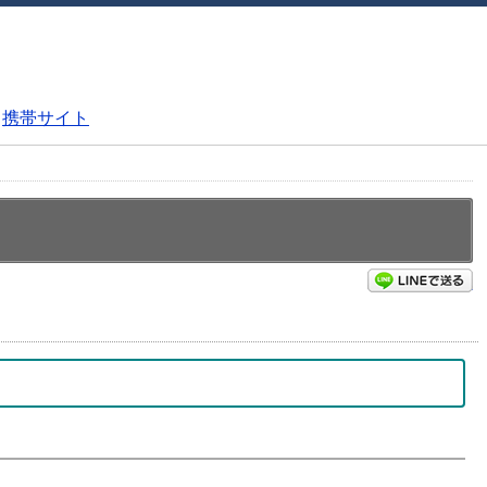
携帯サイト
L