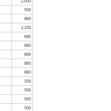
1,000
550
880
1,100
880
880
880
880
880
330
500
500
500