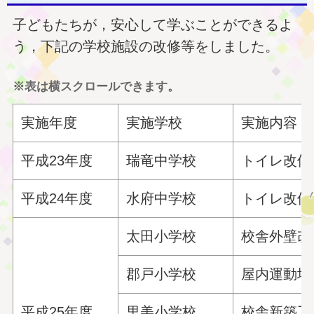
子どもたちが，安心して学ぶことができるよ
う，下記の学校施設の改修等をしました。
※表は横スクロールできます。
実施年度
実施学校
実施内容
平成23年度
瑞竜中学校
トイレ改修
平成24年度
水府中学校
トイレ改修
太田小学校
校舎外壁改
郡戸小学校
屋内運動場
平成25年度
里美小学校
校舎新築工