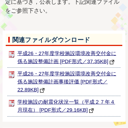
定に基づき，公表します。下記関連ファイル
をご参照下さい。
関連ファイルダウンロード
平成26・27年度学校施設環境改善交付金に
係る施設整備計画 [PDF形式／37.35KB]
平成26・27年度学校施設環境改善交付金に
係る施設整備計画事後評価 [PDF形式／
22.89KB]
学校施設の耐震化状況一覧（平成２７年４
月現在） [PDF形式／29.16KB]