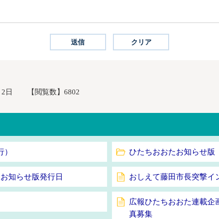
月2日
【閲覧数】
6802
行）
ひたちおおたお知らせ版（
・お知らせ版発行日
おしえて藤田市長突撃イ
広報ひたちおおた連載企
真募集