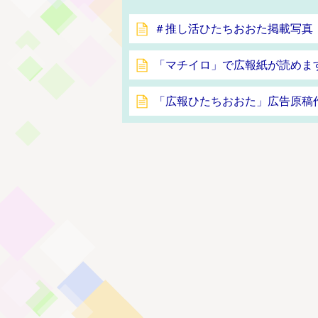
＃推し活ひたちおおた掲載写真
「マチイロ」で広報紙が読めま
「広報ひたちおおた」広告原稿