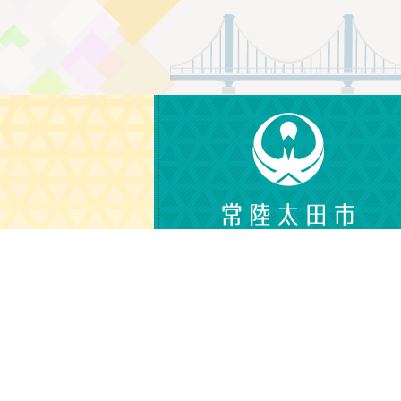
〒313-8611
茨城県常陸太田市金井町3690
電話番号：0294-72-3111（代表）
（平日 午前8時30分から午後5時15分）
© CITY OF HITACHIOTA.