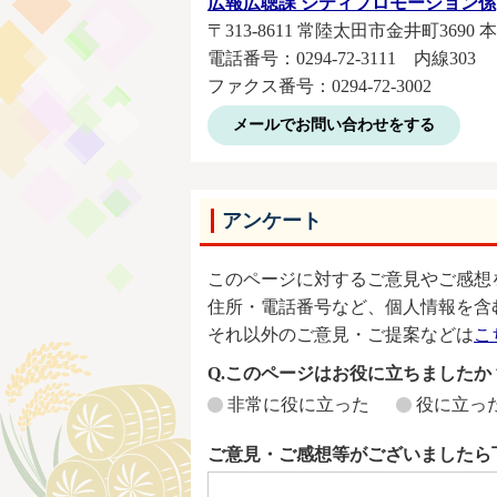
広報広聴課 シティプロモーション係
〒313-8611 常陸太田市金井町3690 
電話番号：0294-72-3111 内線303
ファクス番号：0294‐72‐3002
メールでお問い合わせをする
アンケート
このページに対するご意見やご感想
住所・電話番号など、個人情報を含
それ以外のご意見・ご提案などは
こ
Q.このページはお役に立ちましたか
非常に役に立った
役に立っ
ご意見・ご感想等がございましたら