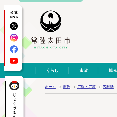
公式SNS
X
Instagram
Facebook
YouTube
くらし
市政
観光
ホーム
市政
広報・広聴
広報紙