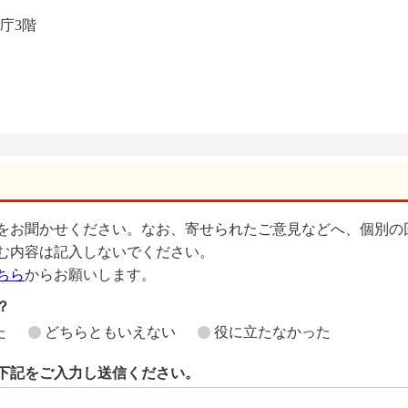
本庁3階
をお聞かせください。なお、寄せられたご意見などへ、個別の
む内容は記入しないでください。
ちら
からお願いします。
？
た
どちらともいえない
役に立たなかった
下記をご入力し送信ください。