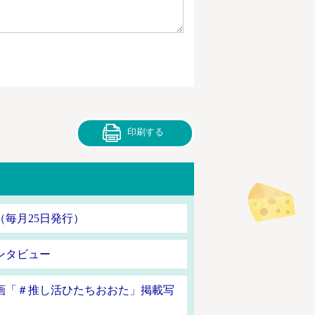
印刷する
毎月25日発行）
ンタビュー
画「＃推し活ひたちおおた」掲載写