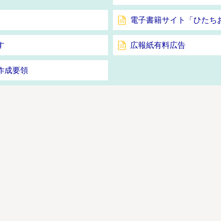
電子書籍サイト「ひたちお
す
広報紙有料広告
作成要領