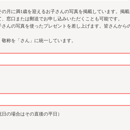
その月に満1歳を迎えるお子さんの写真を掲載しています。掲
て、窓口または郵送でお申し込みいただくことも可能です。
子さんの写真を使ったプレゼントを差し上げます。皆さんから
、敬称を「さん」に統一しています。
祝日の場合はその直後の平日）