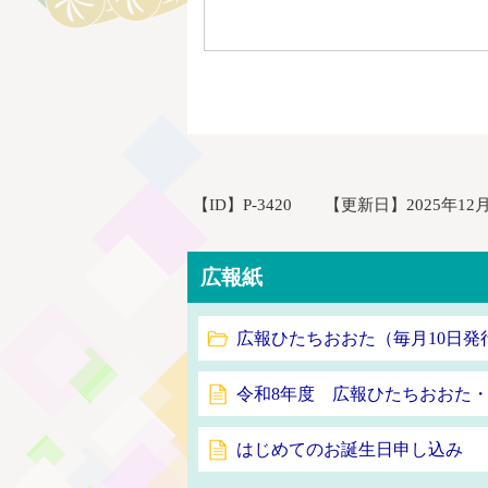
【ID】
P-3420
【更新日】
2025年12
広報紙
広報ひたちおおた（毎月10日発
令和8年度 広報ひたちおおた
はじめてのお誕生日申し込み