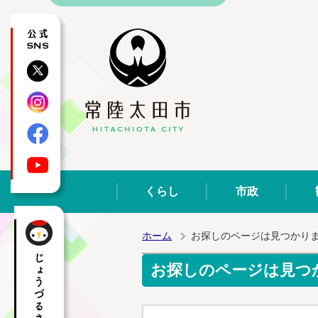
公式SNS
X
Instagram
Facebook
YouTube
くらし
市政
ホーム
お探しのページは見つかり
お探しのページは見つ