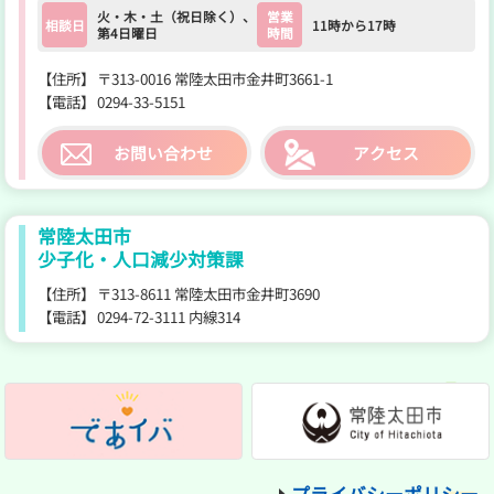
火・木・土（祝日除く）、
営業
相談日
11時から17時
第4日曜日
時間
【住所】
〒313-0016 常陸太田市金井町3661-1
【電話】
0294-33-5151
お問い合わせ
アクセス
常陸太田市
少子化・人口減少対策課
【住所】
〒313-8611 常陸太田市金井町3690
【電話】
0294-72-3111 内線314
であいば
プライバシーポリシー