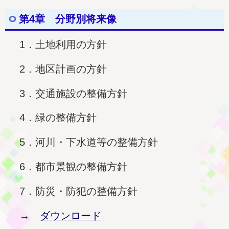
第4章 分野別将来像
1．土地利用の方針
2．地区計画の方針
3．交通施設の整備方針
4．緑の整備方針
5．河川・下水道等の整備方針
6．都市景観の整備方針
7．防災・防犯の整備方針
→
ダウンロード