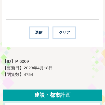
【ID】
P-6009
【更新日】
2023年4月18日
【閲覧数】
4754
建設・都市計画