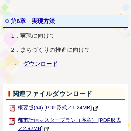
第6章 実現方策
1．実現に向けて
2．まちづくりの推進に向けて
→
ダウンロード
関連ファイルダウンロード
概要版(a4) [PDF形式／1.24MB]
都市計画マスタープラン（序章） [PDF形式
／2.92MB]