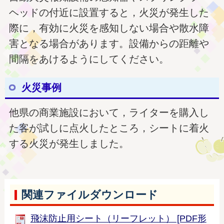
ヘッドの付近に設置すると，火災が発生した
際に，有効に火災を感知しない場合や散水障
害となる場合があります。設備からの距離や
間隔をあけるようにしてください。
火災事例
他県の商業施設において，ライターを購入し
た客が試しに点火したところ，シートに着火
する火災が発生しました。
関連ファイルダウンロード
飛沫防止用シート（リーフレット） [PDF形