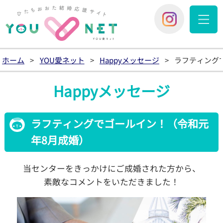
YOU愛
You愛ネッ
ホーム
>
YOU愛ネット
>
Happyメッセージ
>
ラフティング
Happyメッセージ
ラフティングでゴールイン！（令和元
年8月成婚）
当センターをきっかけにご成婚された方から、
素敵なコメントをいただきました！