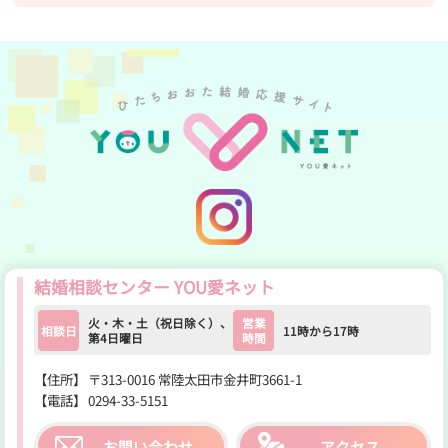
YOU愛ネット公式Insta
結婚相談センター YOU愛ネット
火・木・土（祝日除く）、
営業
相談日
11時から17時
第4日曜日
時間
【住所】
〒313-0016 常陸太田市金井町3661-1
【電話】
0294-33-5151
お問い合わせ
アクセス