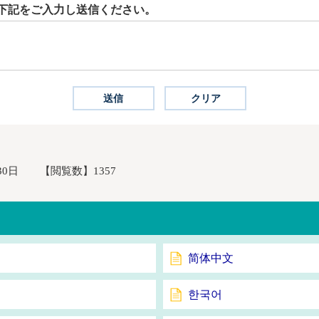
下記をご入力し送信ください。
30日
【閲覧数】
1357
简体中文
한국어