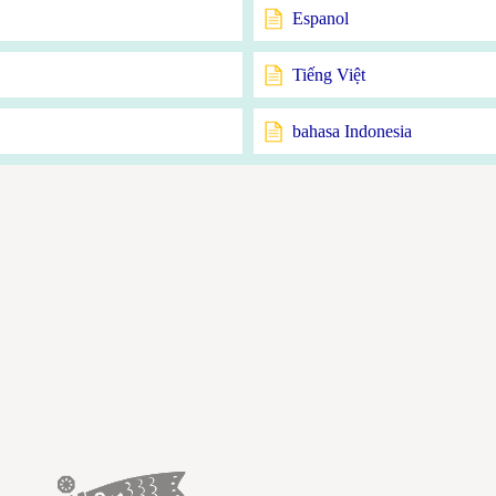
Espanol
Tiếng Việt
bahasa Indonesia