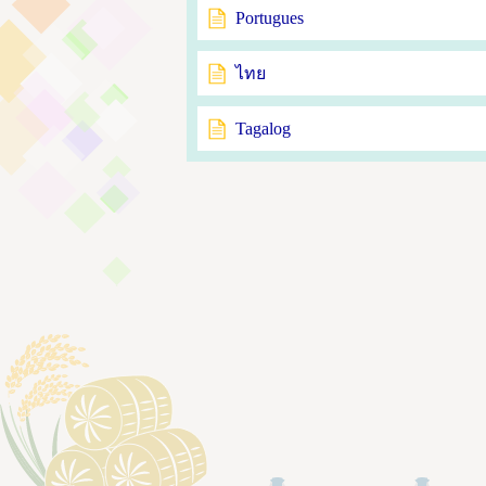
Portugues
ไทย
Tagalog