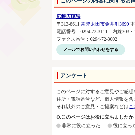
このページの内容に関するお
広報広聴課
〒313-8611
常陸太田市金井町3690
本
電話番号：0294‐72‐3111 内線303・
ファクス番号：0294‐72‐3002
メールでお問い合わせをする
アンケート
このページに対するご意見やご感想
住所・電話番号など、個人情報を含
それ以外のご意見・ご提案などは
こ
Q.このページはお役に立ちましたか
非常に役に立った
役に立っ