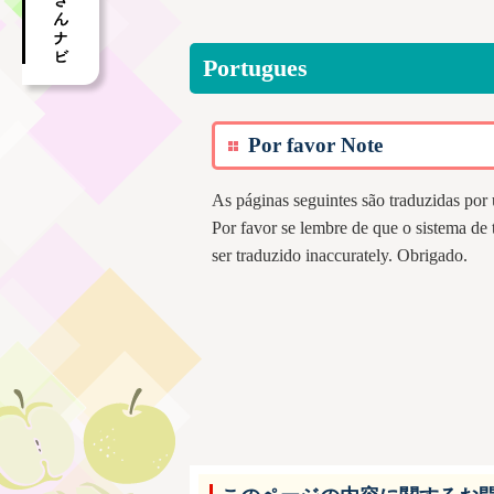
Portugues
Por favor Note
As páginas seguintes são traduzidas por
Por favor se lembre de que o sistema de
ser traduzido inaccurately. Obrigado.