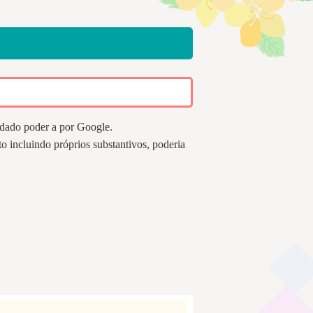
 dado poder a por Google.
o incluindo próprios substantivos, poderia