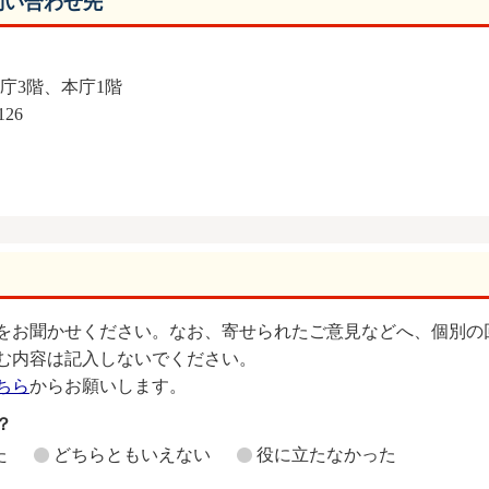
問い合わせ先
庁3階、本庁1階
126
をお聞かせください。なお、寄せられたご意見などへ、個別の
む内容は記入しないでください。
ちら
からお願いします。
？
た
どちらともいえない
役に立たなかった