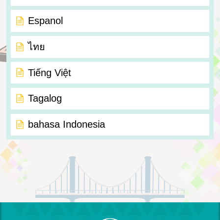
Espanol
ไทย
Tiếng Việt
Tagalog
bahasa Indonesia