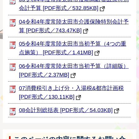
会計予算 [PDF形式／532.85KB]
04令和4年度常陸太田市介護保険特別会計予
算 [PDF形式／743.47KB]
05令和4年度常陸太田市当初予算（4つの重
点施策） [PDF形式／1.41MB]
06令和4年度常陸太田市当初予算（詳細版）
[PDF形式／2.37MB]
07消費税引き上げ分・入湯税&都市計画税
[PDF形式／130.11KB]
08会計別総括表 [PDF形式／54.03KB]