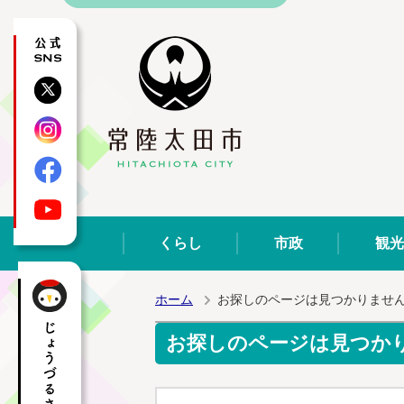
公式SNS
X
Instagram
Facebook
YouTube
くらし
市政
観光
ホーム
お探しのページは見つかりませ
お探しのページは見つか