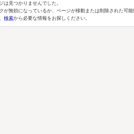
ジは見つかりませんでした。
クが無効になっているか、ページが移動または削除された可能
、
検索
から必要な情報をお探しください。