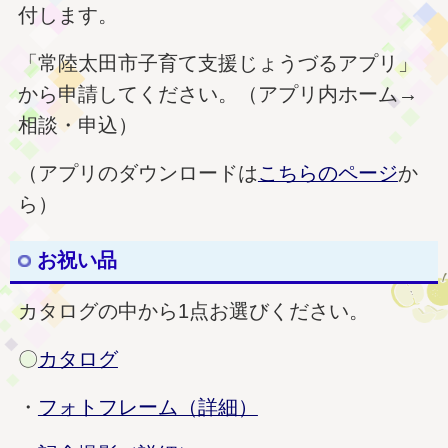
付します。
「常陸太田市子育て支援じょうづるアプリ」
から申請してください。（アプリ内ホーム→
相談・申込）
（アプリのダウンロードは
こちらのページ
か
ら）
お祝い品
カタログの中から1点お選びください。
〇
カタログ
・
フォトフレーム（詳細）