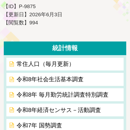
【ID】
P-9875
【更新日】
2026年6月3日
【閲覧数】
994
統計情報
常住人口（毎月更新）
令和8年社会生活基本調査
令和8年 毎月勤労統計調査特別調査
令和8年経済センサス－活動調査
令和7年 国勢調査