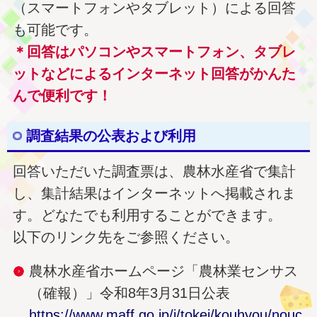
（スマートフォンやタブレット）による回答
も可能です。
＊回答はパソコンやスマートフォン、タブレ
ットなどによるインターネット回答がかんた
んで便利です！
調査結果の公表および利用
回答いただいた調査票は、農林水産省で集計
し、集計結果はインターネットへ掲載されま
す。どなたでも利用することができます。
以下のリンク先をご参照ください。
農林水産省ホームページ「農林業センサス
（確報）」令和8年3月31日公表
https://www.maff.go.jp/j/tokei/kouhyou/nouc