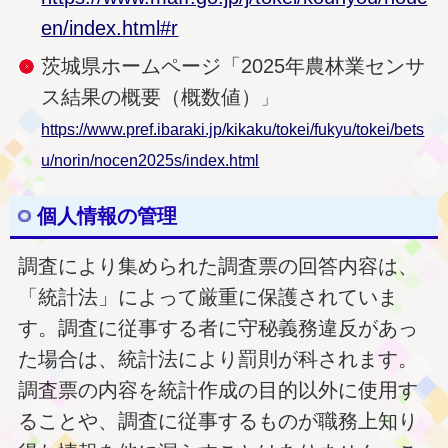
en/index.html#r
茨城県ホームページ「2025年農林業センサ
ス結果の概要（概数値）
」
https://www.pref.ibaraki.jp/kikaku/tokei/fukyu/tokei/bets
u/norin/nocen2025s/index.html
個人情報の管理
調査により集められた調査票の回答内容は、
「統計法」によって厳重に保護されていま
す。調査に従事する者に守秘義務違反があっ
た場合は、統計法により罰則が科されます。
調査票の内容を統計作成の目的以外に使用す
ることや、調査に従事するものが職務上知り