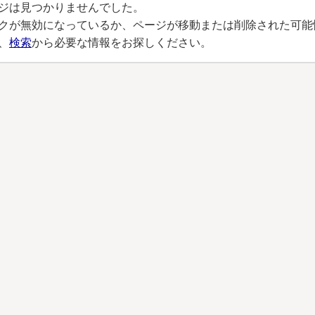
ジは見つかりませんでした。
クが無効になっているか、ページが移動または削除された可能
、
検索
から必要な情報をお探しください。