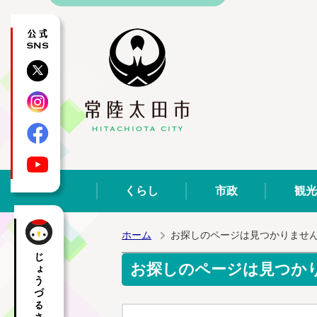
公式SNS
X
Instagram
Facebook
YouTube
くらし
市政
観光
ホーム
お探しのページは見つかりませ
お探しのページは見つか