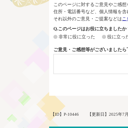
このページに対するご意見やご感想
住所・電話番号など、個人情報を含
それ以外のご意見・ご提案などは
こ
Q.このページはお役に立ちましたか
非常に役に立った
役に立っ
ご意見・ご感想等がございましたら
【ID】
P-10446
【更新日】
2025年7