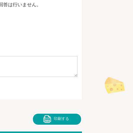
回答は行いません。
印刷する