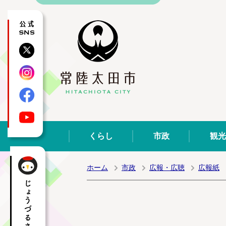
公式SNS
X
Instagram
Facebook
YouTube
くらし
市政
観光
ホーム
市政
広報・広聴
広報紙