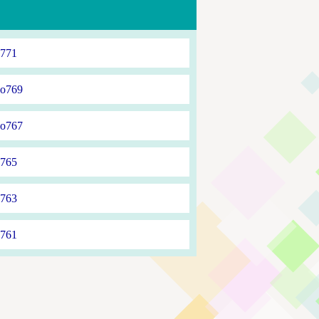
771
769
767
765
763
761