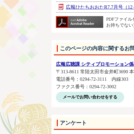
広報ひたちおおたR7.7月号（12～2
PDFファイ
お持ちでない
このページの内容に関するお
広報広聴課 シティプロモーション係
〒313-8611 常陸太田市金井町3690 
電話番号：0294-72-3111 内線303
ファクス番号：0294‐72‐3002
メールでお問い合わせをする
アンケート