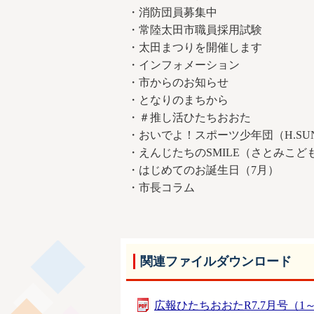
・消防団員募集中
・常陸太田市職員採用試験
・太田まつりを開催します
・インフォメーション
・市からのお知らせ
・となりのまちから
・＃推し活ひたちおおた
・おいでよ！スポーツ少年団（H.SU
・えんじたちのSMILE（さとみこ
・はじめてのお誕生日（7月）
・市長コラム
関連ファイルダウンロード
広報ひたちおおたR7.7月号（1～11