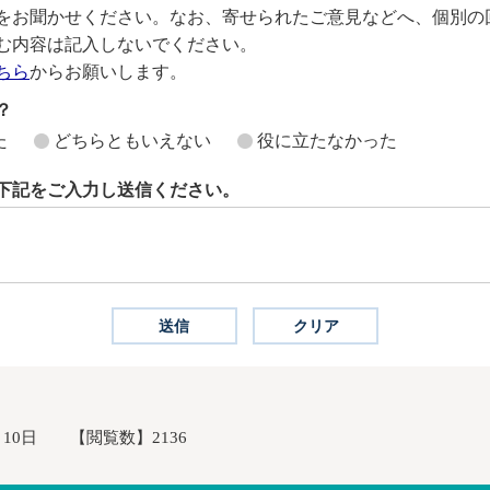
をお聞かせください。なお、寄せられたご意見などへ、個別の
む内容は記入しないでください。
ちら
からお願いします。
？
た
どちらともいえない
役に立たなかった
下記をご入力し送信ください。
月10日
【閲覧数】
2136