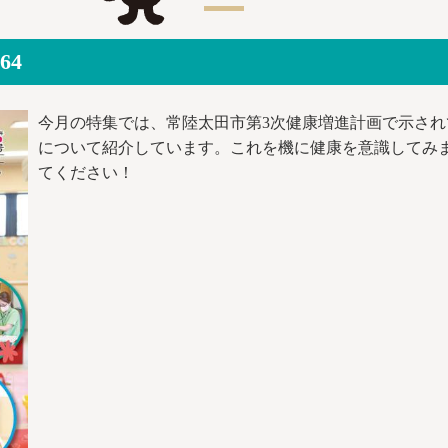
64
今月の
特集では、常陸太田市第3次健康増進計画で示さ
について紹介しています。これを機に健康を意識してみ
て
ください！