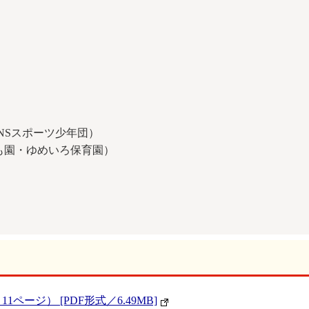
NSスポーツ少年団）
ども園・ゆめいろ保育園）
ページ） [PDF形式／6.49MB]