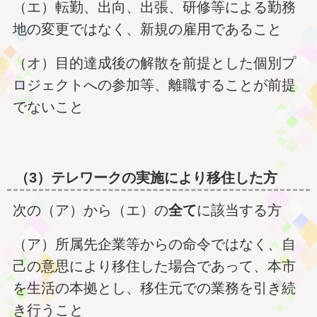
（エ）転勤、出向、出張、研修等による勤務
地の変更ではなく、新規の雇用であること
（オ）目的達成後の解散を前提とした個別プ
ロジェクトへの参加等、離職することが前提
でないこと
（3）テレワークの実施により移住した方
次の（ア）から（エ）の
全て
に該当する方
（ア）所属先企業等からの命令ではなく、自
己の意思により移住した場合であって、本市
を生活の本拠とし、移住元での業務を引き続
き行うこと