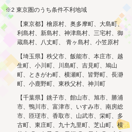
※2 東京圏のうち条件不利地域
【東京都】檜原村、奥多摩町、大島町、
利島村、新島村、神津島村、三宅村、御
蔵島村、八丈町、 青ヶ島村、小笠原村
【埼玉県】秩父市、飯能市、本庄市、越
生町、小川町、川島町、吉見町、鳩山
町、ときがわ町、横瀬町、皆野町、長瀞
町、小鹿野町、東秩父村、神川町
【千葉県】銚子市、館山市、旭市、勝浦
市、鴨川市、富津市、いすみ市、南房総
市、匝瑳市、香取市、山武市、栄町、多
古町、東庄町、九十九里町、芝山町、横