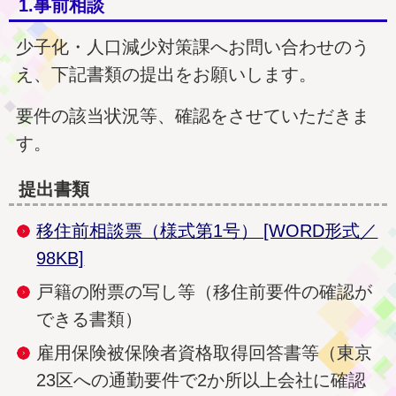
1.事前相談
少子化・人口減少対策課へお問い合わせのう
え、下記書類の提出をお願いします。
要件の該当状況等、確認をさせていただきま
す。
提出書類
移住前相談票（様式第1号） [WORD形式／
98KB]
戸籍の附票の写し等（移住前要件の確認が
できる書類）
雇用保険被保険者資格取得回答書等（東京
23区への通勤要件で2か所以上会社に確認