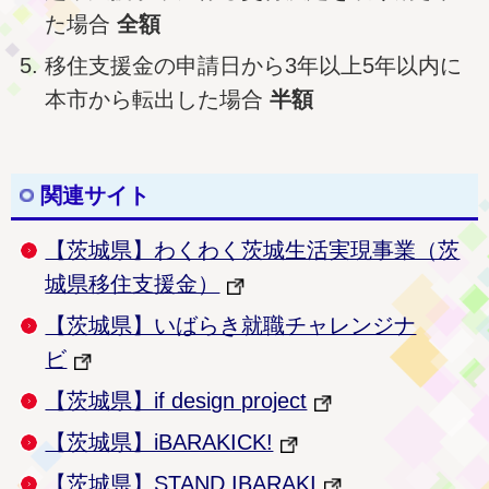
た場合
全額
移住支援金の申請日から3年以上5年以内に
本市から転出した場合
半額
関連サイト
【茨城県】わくわく茨城生活実現事業（茨
城県移住支援金）
【茨城県】いばらき就職チャレンジナ
ビ
【茨城県】if design project
【茨城県】iBARAKICK!
【茨城県】STAND IBARAKI