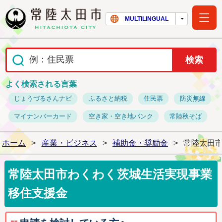
常陸太田市ホー
MULTILINGUAL
よく検索される言葉
じょうづるさんナビ
ふるさと納税
住民票
防災無線
マイナンバーカード
空き家・空き地バンク
常陸秋そば
ホーム
>
産業・ビジネス
>
補助金・奨励金
>
常陸太田市
常陸太田市わくわく茨城生活実現事業
移住支援金