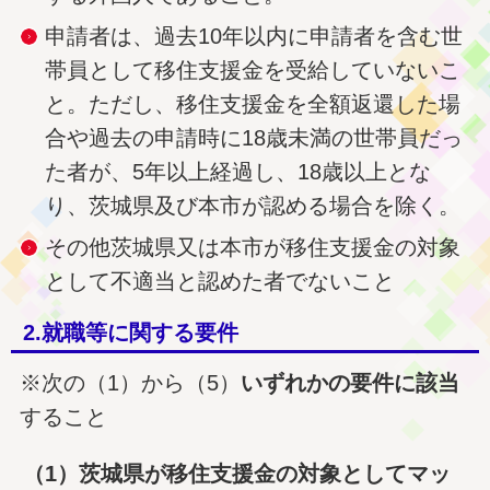
申請者は、過去10年以内に申請者を含む世
帯員として移住支援金を受給していないこ
と。ただし、移住支援金を全額返還した場
合や過去の申請時に18歳未満の世帯員だっ
た者が、5年以上経過し、18歳以上とな
り、茨城県及び本市が認める場合を除く。
その他茨城県又は本市が移住支援金の対象
として不適当と認めた者でないこと
2.就職等に関する要件
※次の（1）から（5）
いずれかの要件に該当
すること
（1）茨城県が移住支援金の対象としてマッ