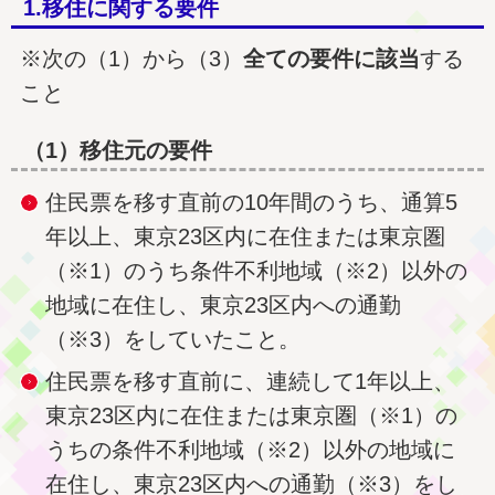
1.移住に関する要件
※次の（1）から（3）
全ての要件に該当
する
こと
（1）移住元の要件
住民票を移す直前の10年間のうち、通算5
年以上、東京23区内に在住または東京圏
（※1）のうち条件不利地域（※2）以外の
地域に在住し、東京23区内への通勤
（※3）をしていたこと。
住民票を移す直前に、連続して1年以上、
東京23区内に在住または東京圏（※1）の
うちの条件不利地域（※2）以外の地域に
在住し、東京23区内への通勤（※3）をし