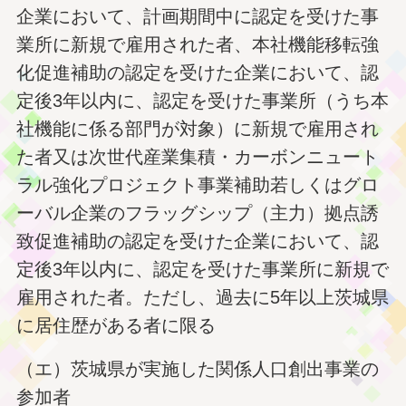
企業において、計画期間中に認定を受けた事
業所に新規で雇用された者、本社機能移転強
化促進補助の認定を受けた企業において、認
定後3年以内に、認定を受けた事業所（うち本
社機能に係る部門が対象）に新規で雇用され
た者又は次世代産業集積・カーボンニュート
ラル強化プロジェクト事業補助若しくはグロ
ーバル企業のフラッグシップ（主力）拠点誘
致促進補助の認定を受けた企業において、認
定後3年以内に、認定を受けた事業所に新規で
雇用された者。ただし、過去に5年以上茨城県
に居住歴がある者に限る
（エ）茨城県が実施した関係人口創出事業の
参加者