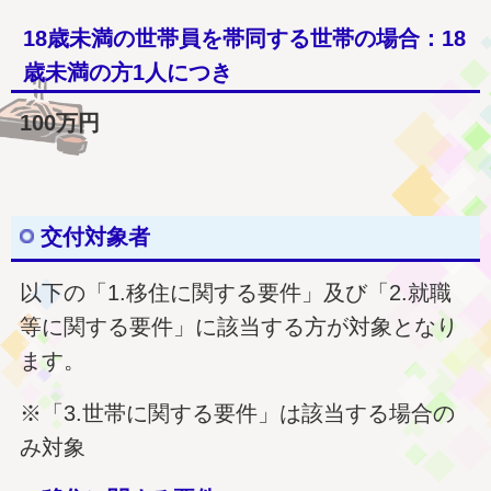
18歳未満の世帯員を帯同する世帯の場合：18
歳未満の方1人につき
100万円
交付対象者
以下の「1.移住に関する要件」及び「2.就職
等に関する要件」に該当する方が対象となり
ます。
※「3.世帯に関する要件」は該当する場合の
み対象