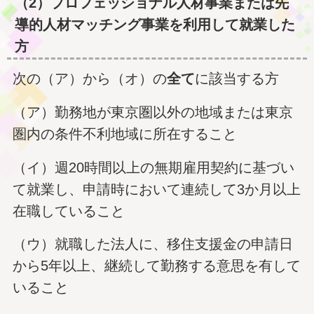
（2）プロフェッショナル人材事業または先
導的人材マッチング事業を利用して就業した
方
次の（ア）から（オ）の
全て
に該当する方
（ア）勤務地が東京圏以外の地域または東京
圏内の条件不利地域に所在すること
（イ）週20時間以上の無期雇用契約に基づい
て就業し、申請時において連続して3か月以上
在職していること
（ウ）就職した法人に、移住支援金の申請日
から5年以上、継続して勤務する意思を有して
いること