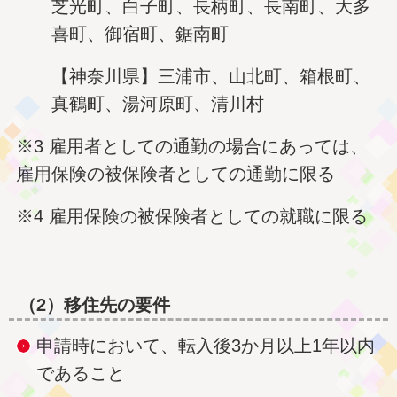
芝光町、白子町、長柄町、長南町、大多
喜町、御宿町、鋸南町
【神奈川県】三浦市、山北町、箱根町、
真鶴町、湯河原町、清川村
※3 雇用者としての通勤の場合にあっては、
雇用保険の被保険者としての通勤に限る
※4 雇用保険の被保険者としての就職に限る
（2）移住先の要件
申請時において、転入後3か月以上1年以内
であること