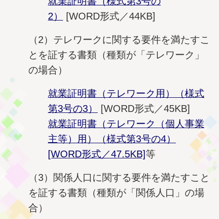
就業証明書（様式第3号の
2）
[WORD形式／44KB]
（2）テレワークに関する要件を満たすこ
とを証する書類（種類が「テレワーク」
の場合）
就業証明書（テレワーク用）（様式
第3号の3）
[WORD形式／45KB]
就業証明書（テレワーク（個人事業
主等）用）（様式第3号の4）
[WORD形式／47.5KB]
等
（3）関係人口に関する要件を満たすこと
を証する書類（種類が「関係人口」の場
合）