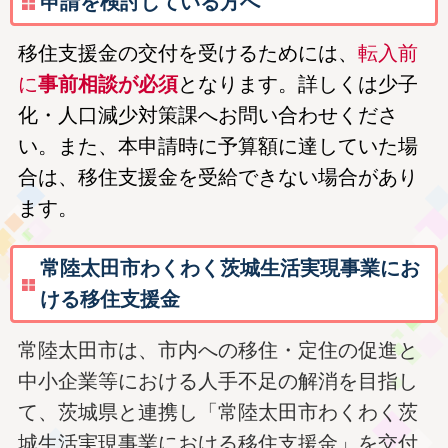
申請を検討している方へ
移住支援金の交付を受けるためには、
転入前
に
事前相談が必須
となります。詳しくは少子
化・人口減少対策課へお問い合わせくださ
い。また、本申請時に予算額に達していた場
合は、移住支援金を受給できない場合があり
ます。
常陸太田市わくわく茨城生活実現事業にお
ける移住支援金
常陸太田市は、市内への移住・定住の促進と
中小企業等における人手不足の解消を目指し
て、茨城県と連携し「常陸太田市わくわく茨
城生活実現事業における移住支援金」を交付