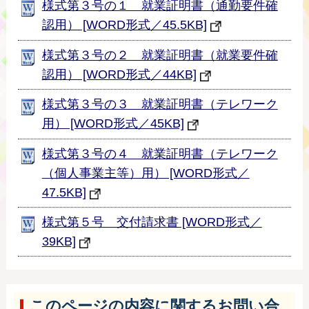
様式第３号の１ 就業証明書（通勤要件確
認用） [WORD形式／45.5KB]
様式第３号の２ 就業証明書（就業要件確
認用） [WORD形式／44KB]
様式第３号の３ 就業証明書（テレワーク
用） [WORD形式／45KB]
様式第３号の４ 就業証明書（テレワーク
（個人事業主等）用） [WORD形式／
47.5KB]
様式第５号 交付請求書 [WORD形式／
39KB]
このページの内容に関するお問い合