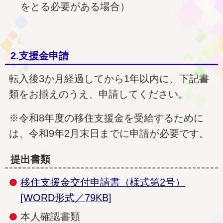
をとる必要がある場合）
2.支援金申請
転入後3か月経過してから1年以内に、下記書
類をお揃えのうえ、申請してください。
※令和8年度の移住支援金を受給するために
は、令和9年2月末日までに申請が必要です。
提出書類
移住支援金交付申請書（様式第2号）
[WORD形式／79KB]
本人確認書類