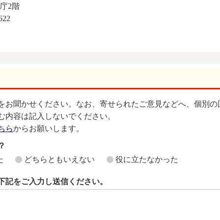
本庁2階
622
をお聞かせください。なお、寄せられたご意見などへ、個別の
む内容は記入しないでください。
ちら
からお願いします。
？
た
どちらともいえない
役に立たなかった
下記をご入力し送信ください。