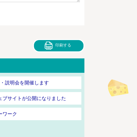
印刷する
接・説明会を開催します
ェブサイトが公開になりました
ーワーク