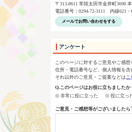
〒313-8611 常陸太田市金井町3690 
電話番号：0294-72-3111 内線621・
メールでお問い合わせをする
アンケート
このページに対するご意見やご感想
住所・電話番号など、個人情報を含
それ以外のご意見・ご提案などは
こ
Q.このページはお役に立ちましたか
非常に役に立った
役に立っ
ご意見・ご感想等がございましたら