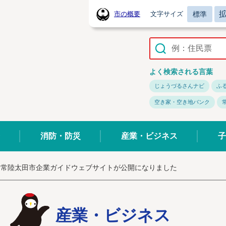
標準
市の概要
文字サイズ
常陸太田市ホームページ
よく検索される言葉
じょうづるさんナビ
ふ
空き家・空き地バンク
消防・防災
産業・ビジネス
子
常陸太田市企業ガイドウェブサイトが公開になりました
産業・ビジネス