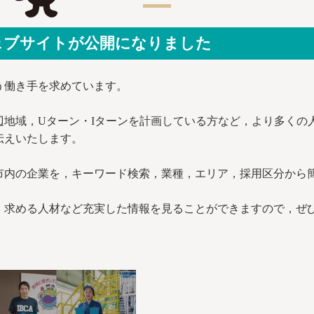
ェブサイトが公開になりました
う働き手を求めています。
辺地域，Uターン・Iターンを計画している方など，より多くの
伝えいたします。
市内の企業を，キーワード検索，業種，エリア，採用区分から
，求める人材など充実した情報を見ることができますので，ぜ