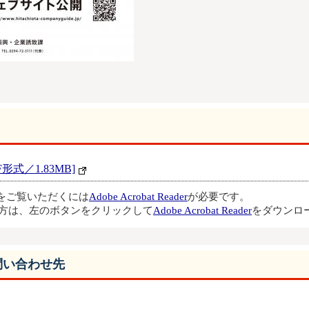
式／1.83MB]
ルをご覧いただくには
Adobe Acrobat Reader
が必要です。
方は、左のボタンをクリックして
Adobe Acrobat Reader
をダウンロ
問い合わせ先