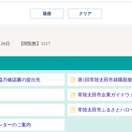
月26日
【閲覧数】
1217
協力確認書の提出先
第1回常陸太田市就職面
常陸太田市企業ガイドウ
常陸太田市ふるさとハロ
ンターのご案内