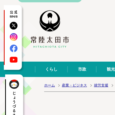
公式SNS
X
Instagram
Facebook
YouTube
くらし
市政
観光
ホーム
産業・ビジネス
就労支援