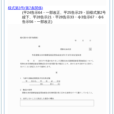
様式第3号
(第7条関係)
(平24告示64・一部改正、平25告示29・旧様式第2号
繰下、平28告示21・平28告示33・令3告示67・令6
告示56・一部改正)