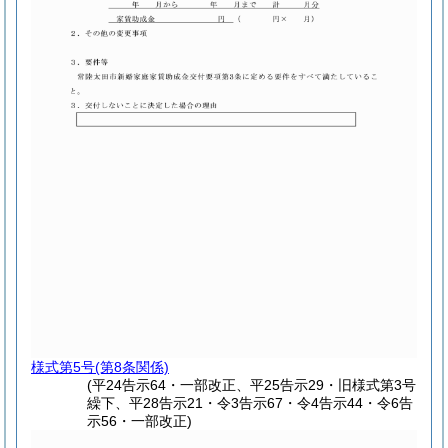
様式第5号
(第8条関係)
(平24告示64・一部改正、平25告示29・旧様式第3号
繰下、平28告示21・令3告示67・令4告示44・令6告
示56・一部改正)