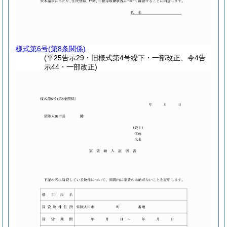
様式第6号
(第8条関係)
(平25告示29・旧様式第4号繰下・一部改正、令4告
示44・一部改正)