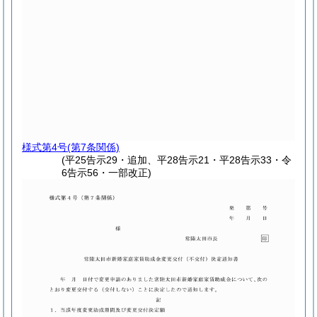
様式第4号
(第7条関係)
(平25告示29・追加、平28告示21・平28告示33・令
6告示56・一部改正)