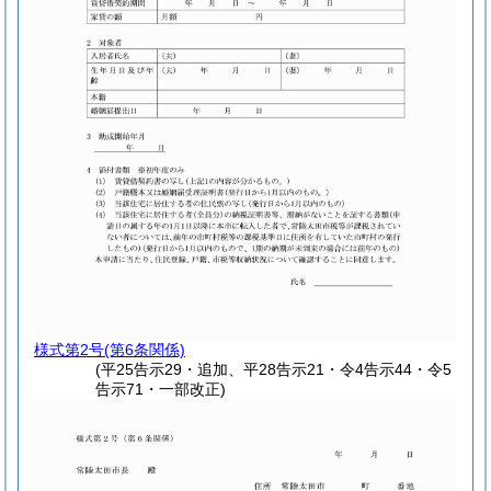
様式第2号
(第6条関係)
(平25告示29・追加、平28告示21・令4告示44・令5
告示71・一部改正)