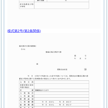
様式第2号
(第2条関係)