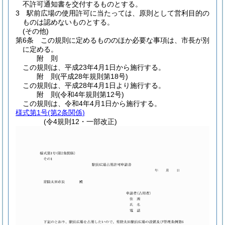
不許可通知書を交付するものとする。
3
駅前広場の使用許可に当たっては、原則として営利目的の
ものは認めないものとする。
(その他)
第6条
この規則に定めるもののほか必要な事項は、市長が別
に定める。
附
則
この規則は、平成23年4月1日から施行する。
附
則
(平成28年
規則第18号)
この規則は、平成28年4月1日より施行する。
附
則
(令和4年
規則第12号)
この規則は、令和4年4月1日から施行する。
様式第1号
(第2条関係)
(令4規則12・一部改正)