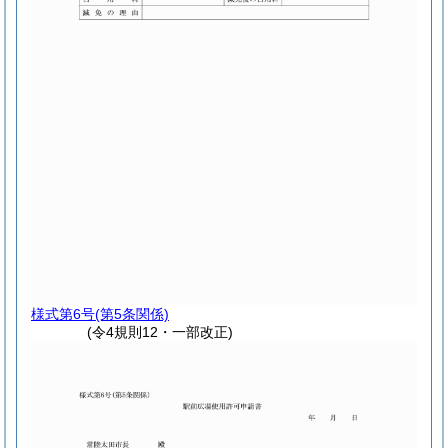
様式第6号
(第5条関係)
(令4規則12・一部改正)