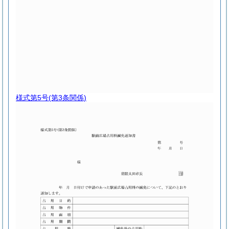
様式第5号
(第3条関係)