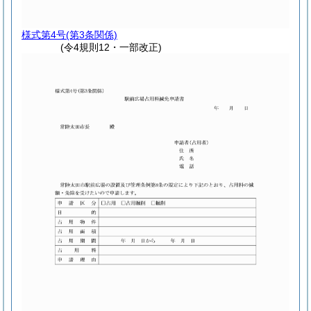
様式第4号
(第3条関係)
(令4規則12・一部改正)