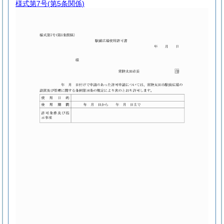
様式第7号
(第5条関係)