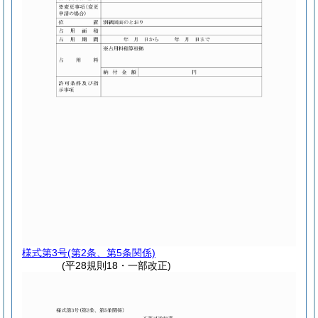
様式第3号
(第2条、第5条関係)
(平28規則18・一部改正)