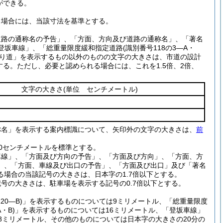
ができる。
る場合には、当該寸法を基準とする。
道路の通称名の予告」、「方面、方向及び道路の通称名」、「著名
登坂車線」、「総重量限度緩和指定道路
(識別番号118の3―A・
り道」を表示するもの以外のものの文字の大きさは、市道の設計
する。
ただし、必要と認められる場合には、これを1.5倍、2倍、
文字の大きさ
(単位 センチメートル)
称名」を表示する案内標識について、矢印外の文字の大きさは、
前
0センチメートルを標準とする。
車線」、「方面及び方向の予告」、「方面及び方向」、「方面、方
」、「方面、車線及び出口の予告」、「方面及び出口」及び「著名
場合の当該記号の大きさは、日本字の1.7倍以下とする。
号の大きさは、駐車場を表示する記号の0.7倍以下とする。
20―B)
」を表示するものについては9ミリメートル、「総重量限度
・B)
」を表示するものについては16ミリメートル、「登坂車線」
8ミリメートル、その他のものについては日本字の大きさの20分の