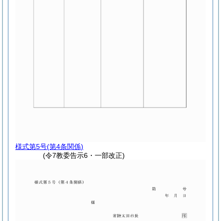
様式第5号
(第4条関係)
(令7教委告示6・一部改正)