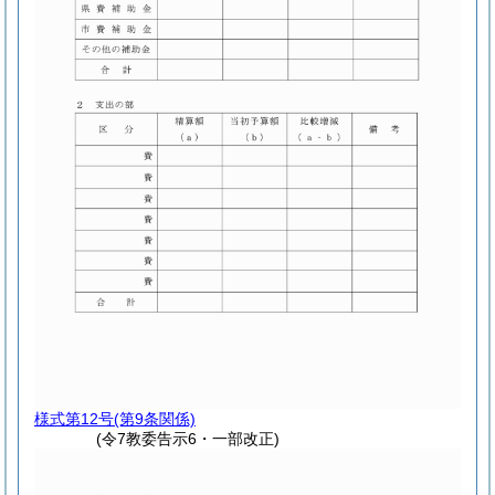
様式第12号
(第9条関係)
(令7教委告示6・一部改正)