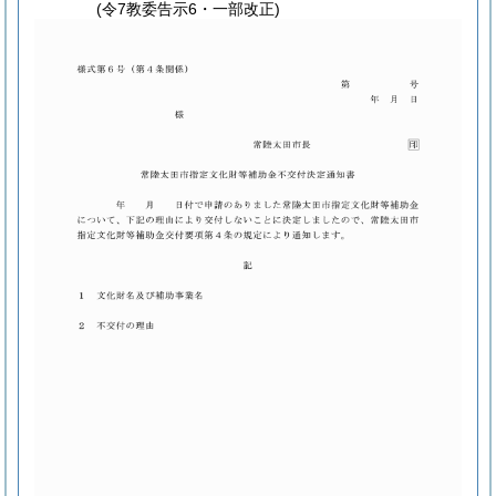
(令7教委告示6・一部改正)