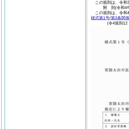
この規則は、令和3
附
則
(令和4
この規則は、令和
様式第1号
(第3条関係
(令4規則1