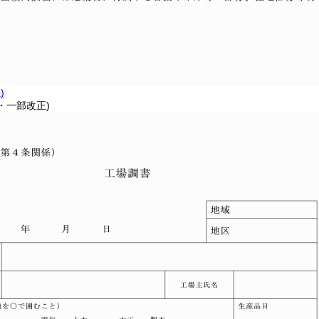
)
2・一部改正)