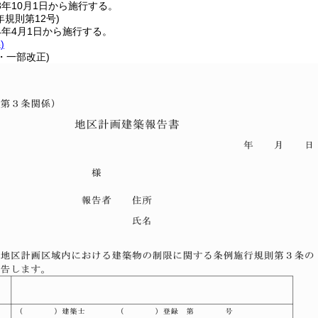
年10月1日から施行する。
年
規則第12号)
4年4月1日から施行する。
)
2・一部改正)