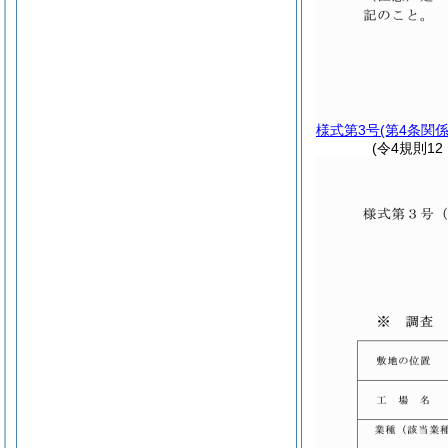
様式第3号
(第4条関係
(令4規則1