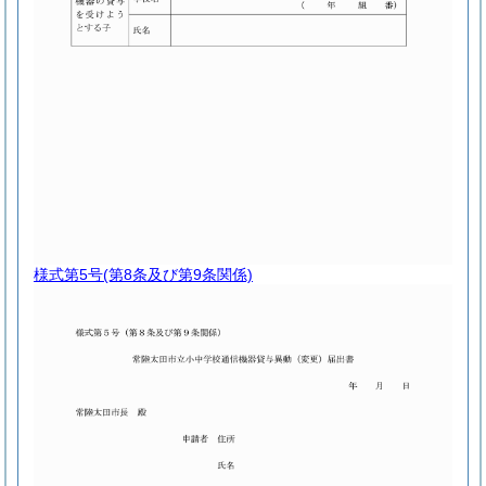
様式第5号
(第8条及び第9条関係)