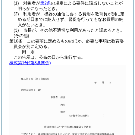
(1)
対象者が
第2条
の規定による要件に該当しないことが
明らかになったとき。
(2)
利用者が、機器の通信に要する費用を教育長が別に定
める期日までに納入せず、督促を行ってもなお費用の納
入がないとき。
(3)
市長が、その他不適切な利用があったと認めるとき。
(その他)
第10条
この要項に定めるもののほか、必要な事項は教育委
員会が別に定める。
附
則
この告示は、公布の日から施行する。
様式第1号
(第3条関係)