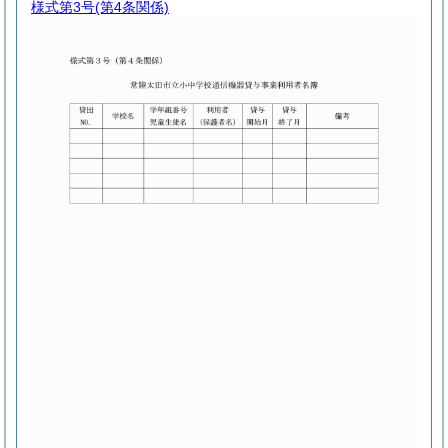
様式第3号
(第4条関係)