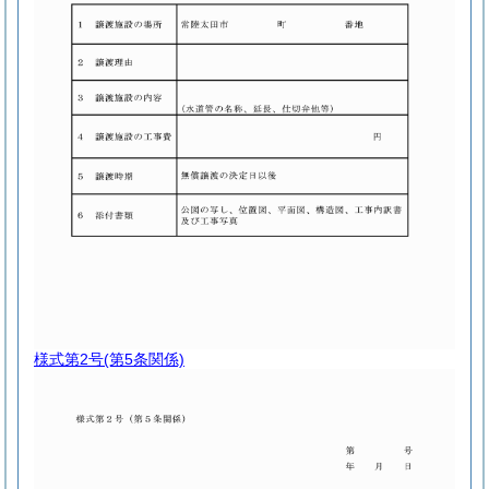
様式第2号
(第5条関係)