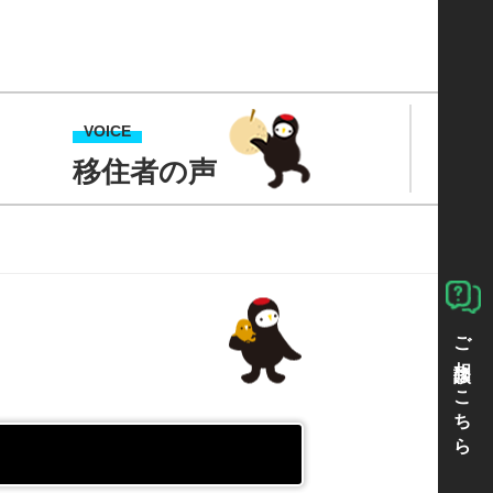
じょうづるライフ｜ひたちおおた移住・定住総合サイト
VOICE
移住者の声
ご相談はこちら