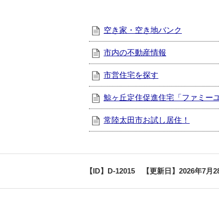
空き家・空き地バンク
市内の不動産情報
市営住宅を探す
鯨ヶ丘定住促進住宅「ファミー
常陸太田市お試し居住！
【ID】
D-12015
【更新日】
2026年7月2