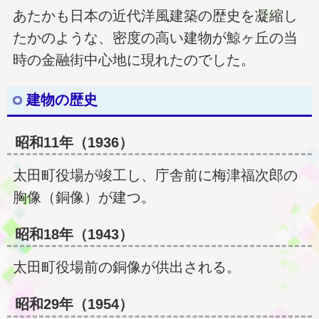
あたかも日本の近代洋風建築の歴史を凝縮し
たかのような、密度の高い建物が鯨ヶ丘の当
時の金融街中心地に現れたのでした。
建物の歴史
昭和11年（1936）
太田町役場が竣工し、庁舎前に梅津福次郎の
胸像（銅像）が建つ。
昭和18年（1943）
太田町役場前の銅像が供出される。
昭和29年（1954）