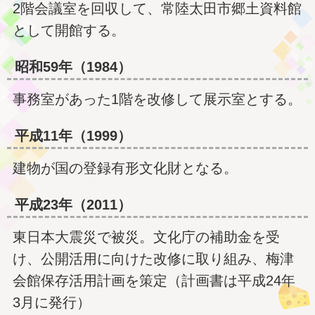
2階会議室を回収して、常陸太田市郷土資料館
として開館する。
昭和59年（1984）
事務室があった1階を改修して展示室とする。
平成11年（1999）
建物が国の登録有形文化財となる。
平成23年（2011）
東日本大震災で被災。文化庁の補助金を受
け、公開活用に向けた改修に取り組み、梅津
会館保存活用計画を策定（計画書は平成24年
3月に発行）