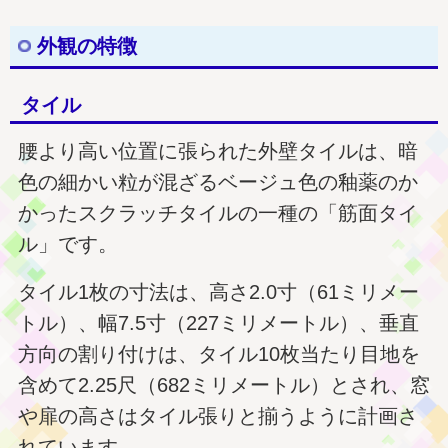
外観の特徴
タイル
腰より高い位置に張られた外壁タイルは、暗
色の細かい粒が混ざるベージュ色の釉薬のか
かったスクラッチタイルの一種の「筋面タイ
ル」です。
タイル1枚の寸法は、高さ2.0寸（61ミリメー
トル）、幅7.5寸（227ミリメートル）、垂直
方向の割り付けは、タイル10枚当たり目地を
含めて2.25尺（682ミリメートル）とされ、窓
や扉の高さはタイル張りと揃うように計画さ
れています。