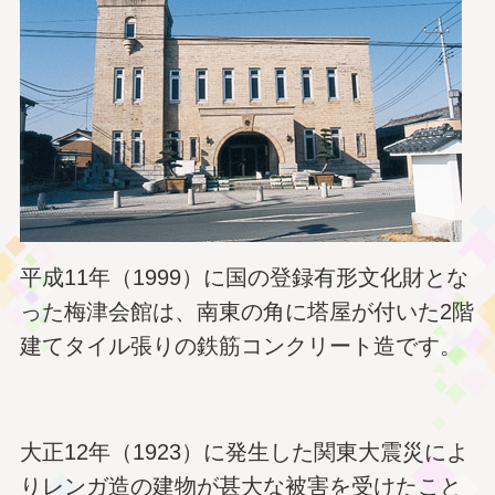
平成11年（1999）に国の登録有形文化財とな
った梅津会館は、南東の角に塔屋が付いた2階
建てタイル張りの鉄筋コンクリート造です。
大正12年（1923）に発生した関東大震災によ
りレンガ造の建物が甚大な被害を受けたこと