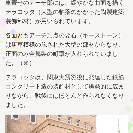
車寄せのアーチ部には、緩やかな曲面を描く
テラコッタ（大型の釉薬のかかった陶製建築
装飾部材）が用いられています。
各面ともアーチ頂点の要石（キーストーン）
は唐草模様の施された大型の部材からなり、
正面のみ金属製の町章が入れられていまし
た。（※）
テラコッタは、関東大震災後に発達した鉄筋
コンクリート造の装飾材として爆発的に広ま
りながら、戦後にはほとんど作られなくなり
ました。