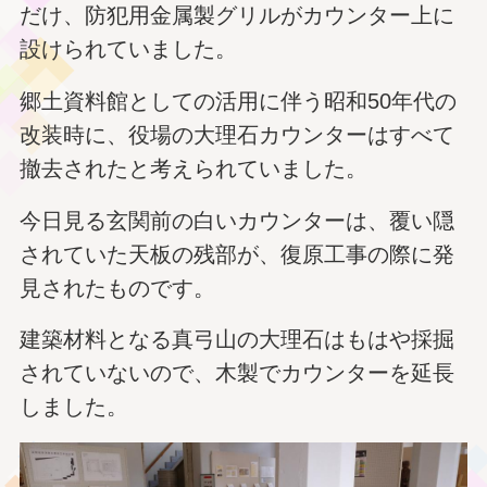
だけ、防犯用金属製グリルがカウンター上に
設けられていました。
郷土資料館としての活用に伴う昭和50年代の
改装時に、役場の大理石カウンターはすべて
撤去されたと考えられていました。
今日見る玄関前の白いカウンターは、覆い隠
されていた天板の残部が、復原工事の際に発
見されたものです。
建築材料となる真弓山の大理石はもはや採掘
されていないので、木製でカウンターを延長
しました。