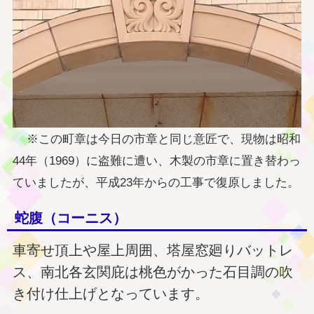
※この町章は今日の市章と同じ意匠で、現物は昭和
44年（1969）に盗難に遭い、木製の市章に置き替わっ
ていましたが、平成23年からの工事で復原しました。
蛇腹（コーニス）
車寄せ頂上や屋上周囲、塔屋窓廻りバットレ
ス、南北各玄関庇は桃色がかった石目調の吹
き付け仕上げとなっています。