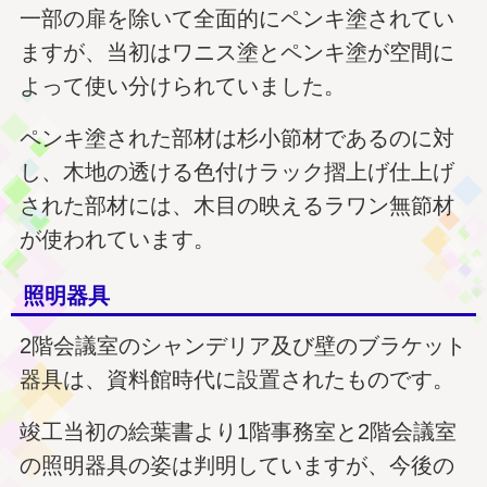
一部の扉を除いて全面的にペンキ塗されてい
ますが、当初はワニス塗とペンキ塗が空間に
よって使い分けられていました。
ペンキ塗された部材は杉小節材であるのに対
し、木地の透ける色付けラック摺上げ仕上げ
された部材には、木目の映えるラワン無節材
が使われています。
照明器具
2階会議室のシャンデリア及び壁のブラケット
器具は、資料館時代に設置されたものです。
竣工当初の絵葉書より1階事務室と2階会議室
の照明器具の姿は判明していますが、今後の