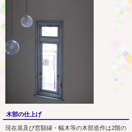
木部の仕上げ
現在扉及び窓額縁・幅木等の木部造作は2階の