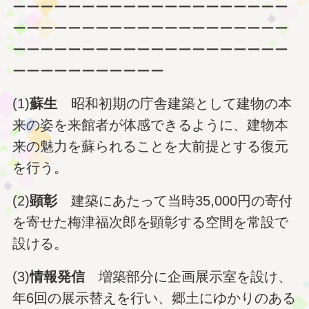
ーーーーーーーーーーーーーーーーーーーー
ーーーーーーーーーーーーーーーーーーーー
ーーーーーーーーーーーーーーーーーーーー
ーーーーーーーーーーー
(1)
蘇生
昭和初期の庁舎建築として建物の本
来の姿を来館者が体感できるように、建物本
来の魅力を蘇られることを大前提とする復元
を行う。
(2)
顕彰
建築にあたって当時35,000円の寄付
を寄せた梅津福次郎を顕彰する空間を常設で
設ける。
(3)
情報発信
増築部分に企画展示室を設け、
年6回の展示替えを行い、郷土にゆかりのある