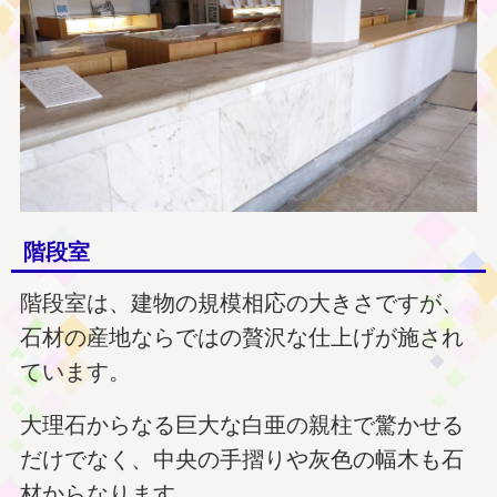
階段室
階段室は、建物の規模相応の大きさですが、
石材の産地ならではの贅沢な仕上げが施され
ています。
大理石からなる巨大な白亜の親柱で驚かせる
だけでなく、中央の手摺りや灰色の幅木も石
材からなります。