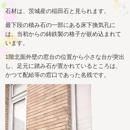
石材は、茨城産の稲田石と見られます。
最下段の積み石の一部にある床下換気孔に
は、当初からの鋳鉄製の格子が嵌め込まれて
います。
1階北面外壁の窓台の位置から小さな台が突出
し、足元に踏み石が置かれているところは、
かつて配給等の窓口であった名残です。