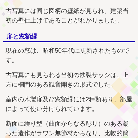
古写真には同じ図柄の壁紙が見られ、建築当
初の壁仕上げであることがわかりました。
扉と窓額縁
現在の窓は、昭和50年代に更新されたもので
す。
古写真にも見られる当初の鉄製サッシは、上
方に欄間のある観音開きの形式でした。
室内の木製扉及び窓額縁には2種類あり、部屋
によって使い分けられています。
断面に繰り型（曲面からなる彫り）のある凝
った造作がラワン無節材からなり、比較的簡