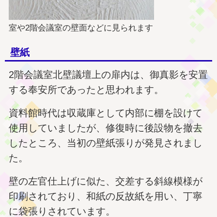
室や2階会議室の壁面などに見られます
壁紙
2階会議室北壁議壇上の扉内は、御真影を安置
する奉安所であったと思われます。
資料館時代は収蔵庫として内部に棚を設けて
使用していましたが、修復時に後設物を撤去
したところ、当初の壁紙張りが発見されまし
た。
壁の左官仕上げに似た、交差する斜線模様が
印刷されており、和紙の反故紙を用い、丁寧
に袋張りされています。