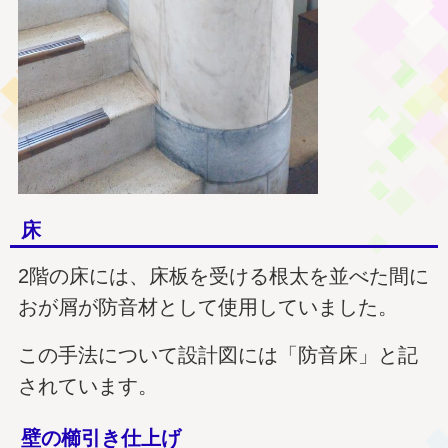
床
2階の床には、床板を受ける根太を並べた間に
おが屑が防音材として使用していました。
この手法について設計図には「防音床」と記
されています。
壁の櫛引き仕上げ