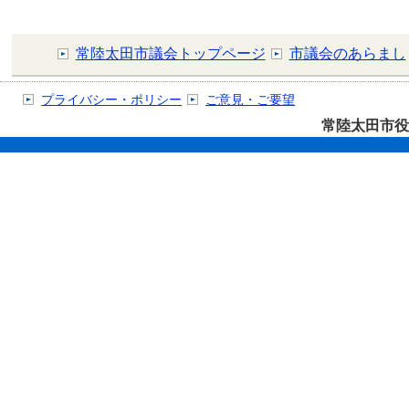
常陸太田市議会トップページ
市議会のあらまし
プライバシー・ポリシー
ご意見・ご要望
常陸太田市