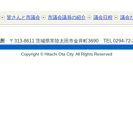
皆さんと市議会
市議会議員の紹介
議会日程
議会
役所
〒313-8611 茨城県常陸太田市金井町3690 TEL 0294-72
Copyright © Hitachi Ota City. All Rights Reserved