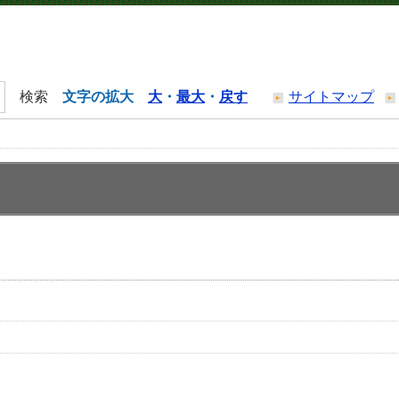
文字の拡大
大
・
最大
・
戻す
サイトマップ