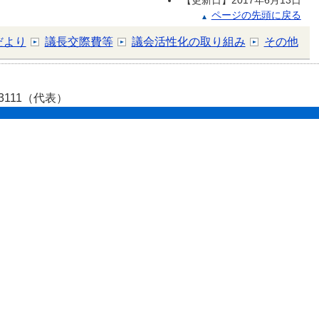
【更新日】
2017年6月13日
ページの先頭に戻る
だより
議長交際費等
議会活性化の取り組み
その他
-3111（代表）