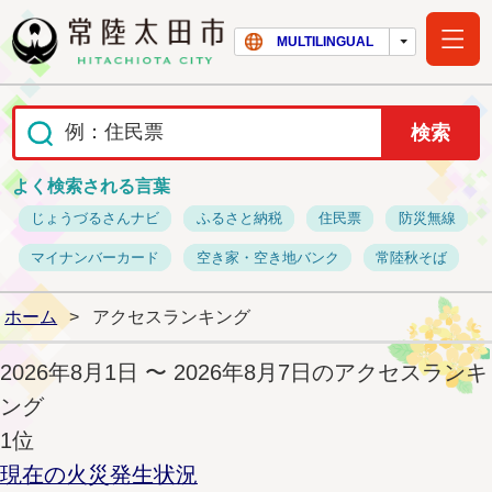
常陸太田市ホー
MULTILINGUAL
よく検索される言葉
じょうづるさんナビ
ふるさと納税
住民票
防災無線
マイナンバーカード
空き家・空き地バンク
常陸秋そば
ホーム
>
アクセスランキング
2026年8月1日 〜 2026年8月7日のアクセスランキ
ング
1位
現在の火災発生状況