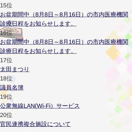
15位
お盆期間中（8月8日～8月16日）の市内医療機関
診療日程をお知らせします。
16位
お盆期間中（8月8日～8月16日）の市内医療機関
診療日程をお知らせします。
17位
太田まつり
18位
議員名簿
19位
公衆無線LAN(Wi-Fi）サービス
20位
官民連携複合施設について