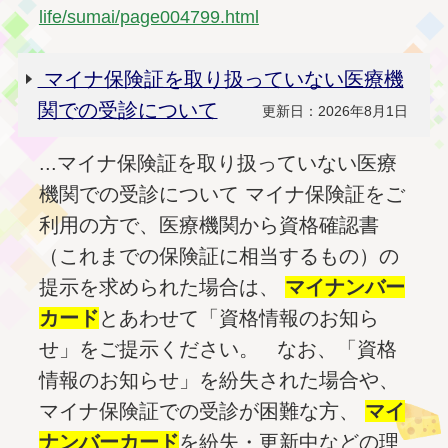
life/sumai/page004799.html
マイナ保険証を取り扱っていない医療機
関での受診について
更新日：2026年8月1日
...マイナ保険証を取り扱っていない医療
機関での受診について マイナ保険証をご
利用の方で、医療機関から資格確認書
（これまでの保険証に相当するもの）の
提示を求められた場合は、
マイナンバー
カード
とあわせて「資格情報のお知ら
せ」をご提示ください。 なお、「資格
情報のお知らせ」を紛失された場合や、
マイナ保険証での受診が困難な方、
マイ
ナンバー
カード
を紛失・更新中などの理