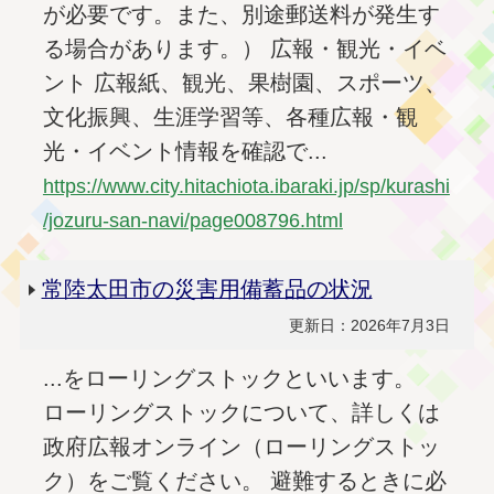
が必要です。また、別途郵送料が発生す
る場合があります。） 広報・観光・イベ
ント 広報紙、観光、果樹園、スポーツ、
文化振興、生涯学習等、各種広報・観
光・イベント情報を確認で...
https://www.city.hitachiota.ibaraki.jp/sp/kurashi
/jozuru-san-navi/page008796.html
常陸太田市の災害用備蓄品の状況
更新日：2026年7月3日
...をローリングストックといいます。
ローリングストックについて、詳しくは
政府広報オンライン（ローリングストッ
ク）をご覧ください。 避難するときに必