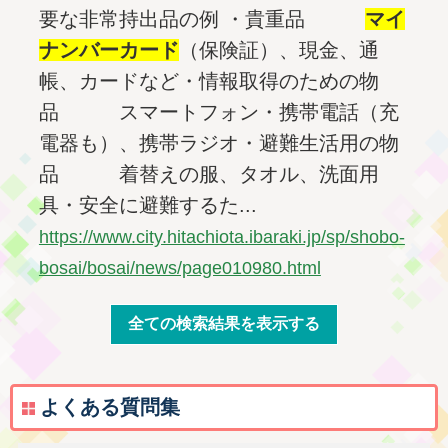
要な非常持出品の例 ・貴重品
マイ
ナンバー
カード
（保険証）、現金、通
帳、カードなど・情報取得のための物
品 スマートフォン・携帯電話（充
電器も）、携帯ラジオ・避難生活用の物
品 着替えの服、タオル、洗面用
具・安全に避難するた...
https://www.city.hitachiota.ibaraki.jp/sp/shobo-
bosai/bosai/news/page010980.html
よくある質問集