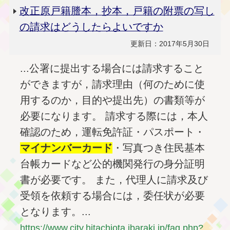
改正原戸籍謄本，抄本，戸籍の附票の写し
の請求はどうしたらよいですか
更新日：2017年5月30日
...公署に提出する場合には請求すること
ができますが，請求理由（何のために使
用するのか，目的や提出先）の書類等が
必要になります。 請求する際には，本人
確認のため，運転免許証・パスポート・
マイナンバー
カード
・写真つき住民基本
台帳カードなど公的機関発行の身分証明
書が必要です。 また，代理人に請求及び
受領を依頼する場合には，委任状が必要
となります。...
https://www.city.hitachiota.ibaraki.jp/faq.php?