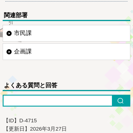
関連部署
市民課
企画課
よくある質問と回答
【ID】
D-4715
【更新日】
2026年3月27日