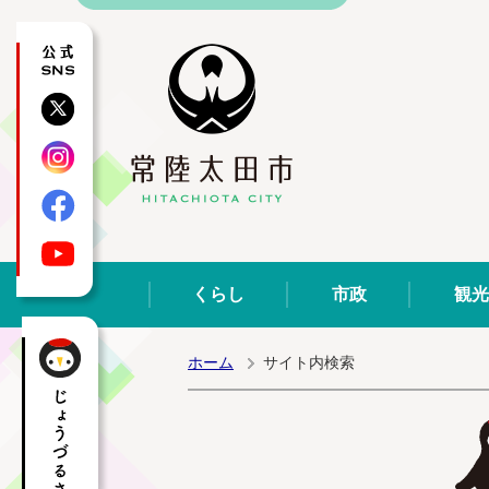
公式SNS
X
Instagram
Facebook
YouTube
くらし
市政
観光
ホーム
サイト内検索