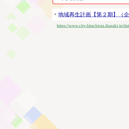
地域再生計画【第２期】（
https://www.city.hitachiota.ibaraki.jp