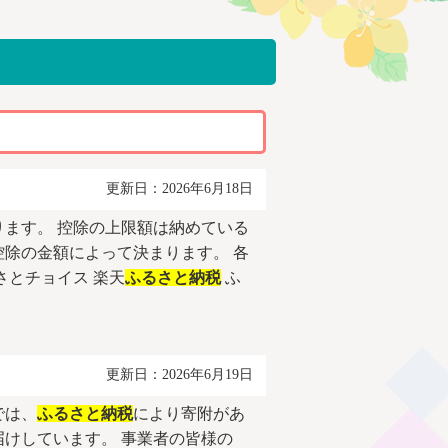
更新日：2026年6月18日
ます。 控除の上限額は納めている
除の金額によって決まります。 各
さとチョイス 楽天
ふるさと納税
ふ
更新日：2026年6月19日
では、
ふるさと納税
により寄附があ
けしています。 事業者の皆様の