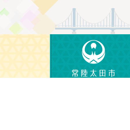
〒313-8611
茨城県常陸太田市金井町3690
電話番号：0294-72-3111（代表）
（平日 午前8時30分から午後5時15分）
© CITY OF HITACHIOTA.