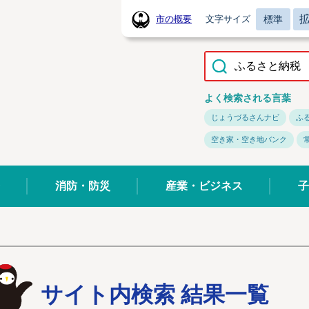
標準
市の概要
文字サイズ
常陸太田市ホームページ
よく検索される言葉
じょうづるさんナビ
ふ
空き家・空き地バンク
消防・防災
産業・ビジネス
子
サイト内検索 結果一覧