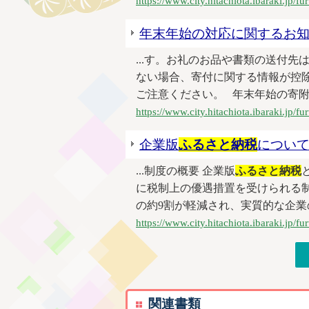
https://www.city.hitachiota.ibaraki.jp/
年末年始の対応に関するお知らせ(
...す。お礼のお品や書類の送付
ない場合、寄付に関する情報が控
ご注意ください。 年末年始の寄附金の
https://www.city.hitachiota.ibaraki.jp/
企業版
ふるさと納税
につい
...制度の概要 企業版
ふるさと納税
に税制上の優遇措置を受けられる
の約9割が軽減され、実質的な企業の
https://www.city.hitachiota.ibaraki.jp/
関連書類