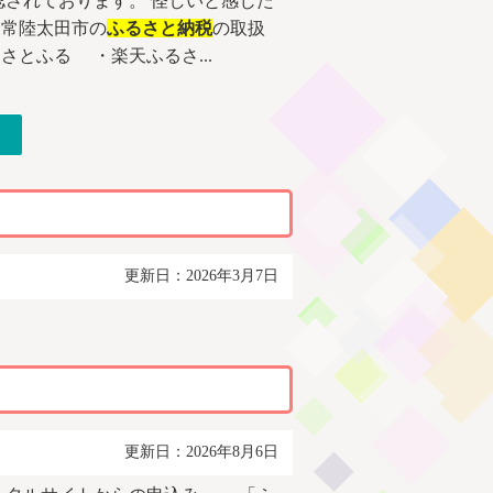
されております。 怪しいと感じた
 常陸太田市の
ふるさと納税
の取扱
とふる ・楽天ふるさ...
更新日：2026年3月7日
更新日：2026年8月6日