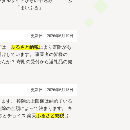
）ポータルサイトからの申込み 「ふ
」 「まいふる」
更新日：2026年6月19日
では、
ふるさと納税
により寄附があ
けしています。 事業者の皆様の
んか？ 寄附の受付から返礼品の発
更新日：2026年6月18日
ます。 控除の上限額は納めている
除の金額によって決まります。 各
さとチョイス 楽天
ふるさと納税
ふ