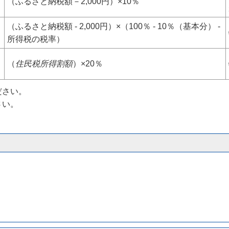
（ふるさと納税額－2,000円）×10％
（ふるさと納税額 - 2,000円）×（100％ - 10％（基本分） -
所得税の税率）
（
住民税所得割額
）×20％
ださい。
さい。