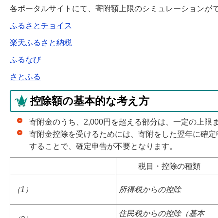
各ポータルサイトにて、寄附額上限のシミュレーションが
ふるさとチョイス
楽天ふるさと納税
ふるなび
さとふる
控除額の基本的な考え方
寄附金のうち、2,000円を超える部分は、一定の上
寄附金控除を受けるためには、寄附をした翌年に確定
することで、確定申告が不要となります。
税目・控除の種類
（1）
所得税からの控除
住民税からの控除（基本