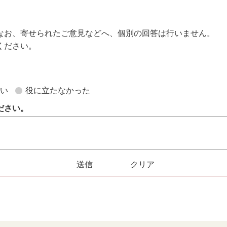
なお、寄せられたご意見などへ、個別の回答は行いません。
ください。
。
ない
役に立たなかった
ださい。