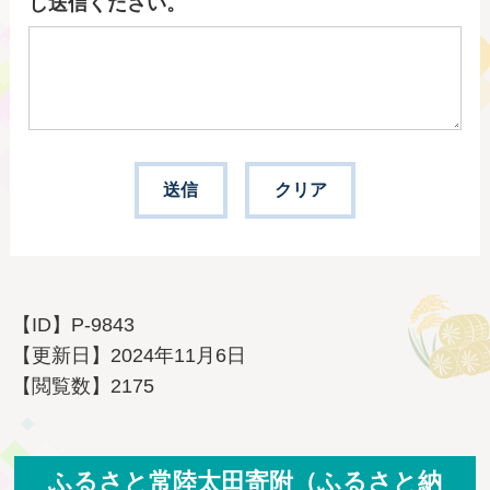
し送信ください。
【ID】
P-9843
【更新日】
2024年11月6日
【閲覧数】
2175
ふるさと常陸太田寄附（ふるさと納