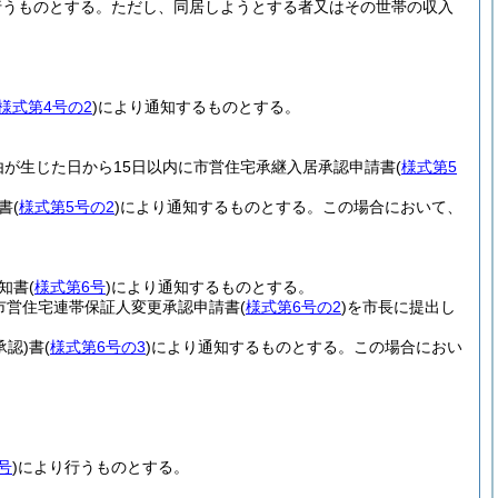
行うものとする。
ただし、同居しようとする者又はその世帯の収入
様式第4号の2
)
により通知するものとする。
由が生じた日から15日以内に市営住宅承継入居承認申請書
(
様式第5
書
(
様式第5号の2
)
により通知するものとする。
この場合において、
知書
(
様式第6号
)
により通知するものとする。
市営住宅連帯保証人変更承認申請書
(
様式第6号の2
)
を市長に提出し
承認)
書
(
様式第6号の3
)
により通知するものとする。
この場合におい
号
)
により行うものとする。