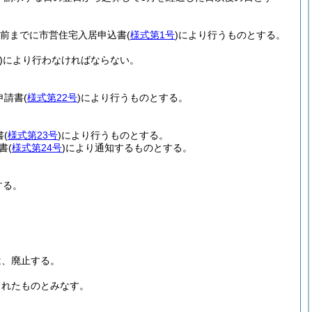
日前までに市営住宅入居申込書
(
様式第1号
)
により行うものとする。
)
により行わなければならない。
申請書
(
様式第22号
)
により行うものとする。
書
(
様式第23号
)
により行うものとする。
書
(
様式第24号
)
により通知するものとする。
する。
は、廃止する。
されたものとみなす。