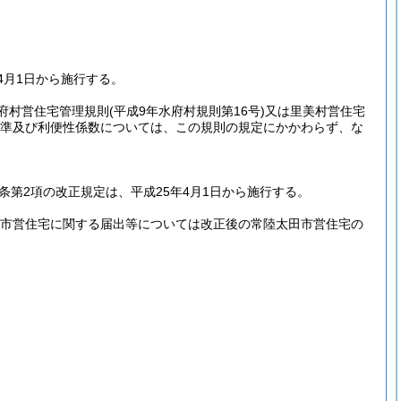
4月1日から施行する。
府村営住宅管理規則
(平成9年水府村規則第16号)
又は里美村営住宅
準及び利便性係数については、この規則の規定にかかわらず、な
同条第2項の改正規定は、平成25年4月1日から施行する。
び市営住宅に関する届出等については改正後の常陸太田市営住宅の