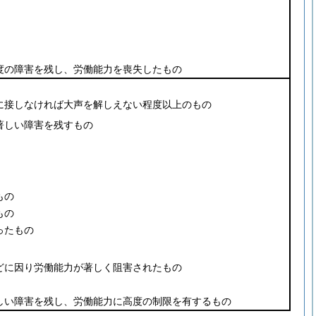
度の障害を残し、労働能力を喪失したもの
に接しなければ大声を解しえない程度以上のもの
著しい障害を残すもの
もの
もの
ったもの
どに因り労働能力が著しく阻害されたもの
しい障害を残し、労働能力に高度の制限を有するもの