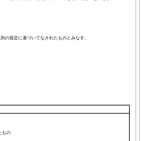
規則の規定に基づいてなされたものとみなす。
たもの