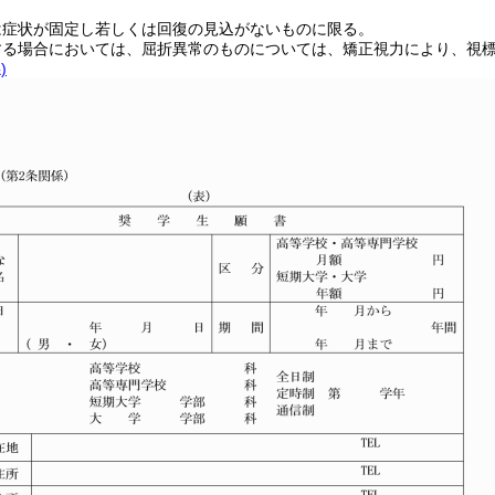
は症状が固定し若しくは回復の見込がないものに限る。
する場合においては、屈折異常のものについては、矯正視力により、視
)