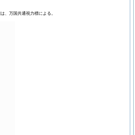
標は、万国共通視力標による。