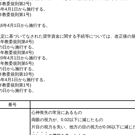
年
教委規則第2号)
5年4月1日から施行する。
年
教委規則第1号)
6年4月1日から施行する。
規定に基づいてなされた奨学資金に関する手続等については、改正後の
7年
教委規則第4号)
の日から施行する。
0年
教委規則第4号)
0年4月1日から施行する。
2年
教委規則第5号)
の日から施行する。
年
教委規則第10号)
5年4月1日から施行する。
年
教委規則第1号)
の日から施行する。
番号
心神喪失の常況にあるもの
両眼の視力が、0.02以下に減じたもの
片目の視力を失い、他方の目の視力が0.06以下に減じ
・・・・