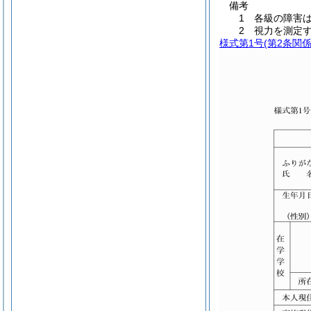
備考
1 各級の障害
2 視力を測定
様式第1号
(第2条関係