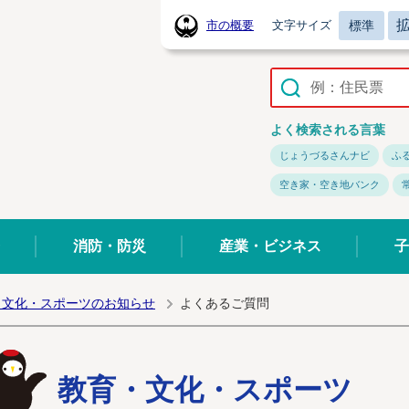
標準
市の概要
文字サイズ
常陸太田市ホームページ
よく検索される言葉
じょうづるさんナビ
ふ
空き家・空き地バンク
消防・防災
産業・ビジネス
子
・文化・スポーツのお知らせ
よくあるご質問
教育・文化・スポーツ