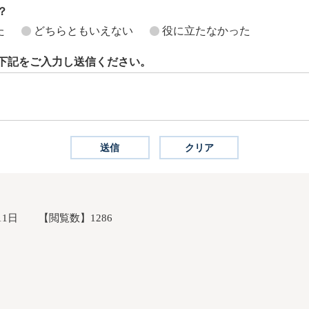
？
た
どちらともいえない
役に立たなかった
下記をご入力し送信ください。
11日
【閲覧数】
1286