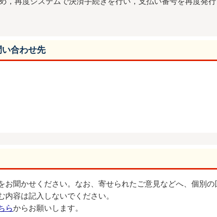
ため，再度システムで決済手続きを行い，支払い番号を再度発
問い合わせ先
をお聞かせください。なお、寄せられたご意見などへ、個別の
む内容は記入しないでください。
ちら
からお願いします。