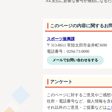
A4.支払に必要な番号が無効になる
このページの内容に関するお
スポーツ振興課
〒313-8611 常陸太田市金井町3690
電話番号：0294-73-0090
メールでお問い合わせをする
アンケート
このページに対するご意見やご感想
住所・電話番号など、個人情報を含
それ以外のご意見・ご提案などは
こ