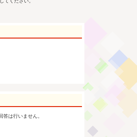
行してください。
回答は行いません。